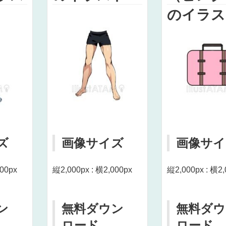
のイラス
ズ
画像サイズ
画像サイ
000px
縦2,000px : 横2,000px
縦2,000px : 横2,
ン
無料ダウン
無料ダウ
ロード
ロード