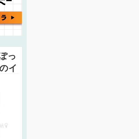
ぽっ
のイ