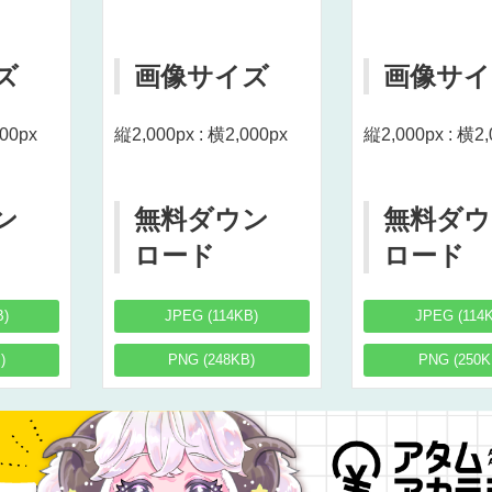
ズ
画像サイズ
画像サイ
000px
縦2,000px : 横2,000px
縦2,000px : 横2,
ン
無料ダウン
無料ダウ
ロード
ロード
B)
JPEG (114KB)
JPEG (114
)
PNG (248KB)
PNG (250K