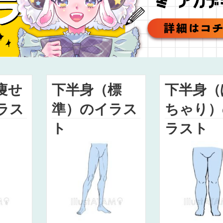
痩せ
下半身（標
下半身（
ラス
準）のイラス
ちゃり）
ト
ラスト