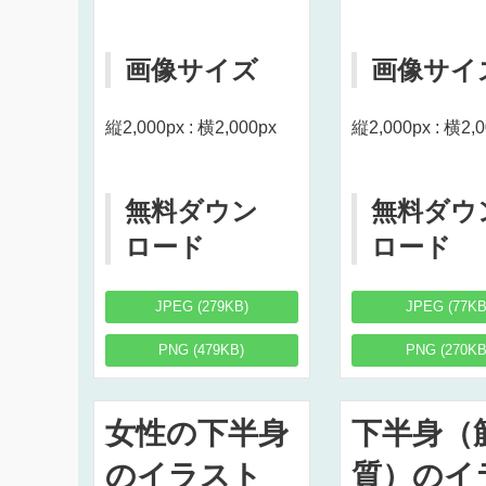
画像サイズ
画像サイ
縦2,000px : 横2,000px
縦2,000px : 横2,
無料ダウン
無料ダウ
ロード
ロード
JPEG (279KB)
JPEG (77KB
PNG (479KB)
PNG (270KB
女性の下半身
下半身（
のイラスト
質）のイ