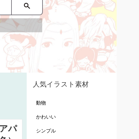
人気イラスト素材
動物
かわいい
アパ
シンプル