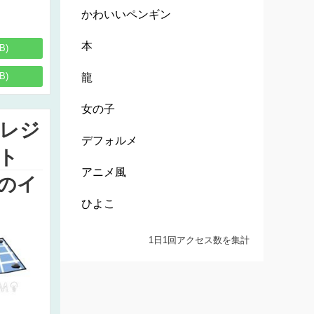
かわいいペンギン
本
B)
B)
龍
女の子
レジ
デフォルメ
ト
アニメ風
のイ
ひよこ
1日1回アクセス数を集計