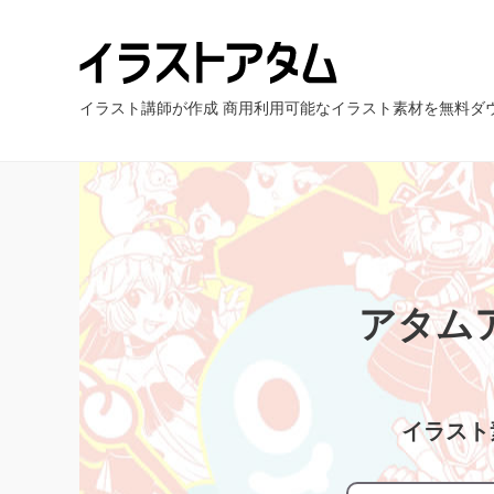
イラスト講師が作成 商用利用可能なイラスト素材を無料ダ
アタム
イラスト