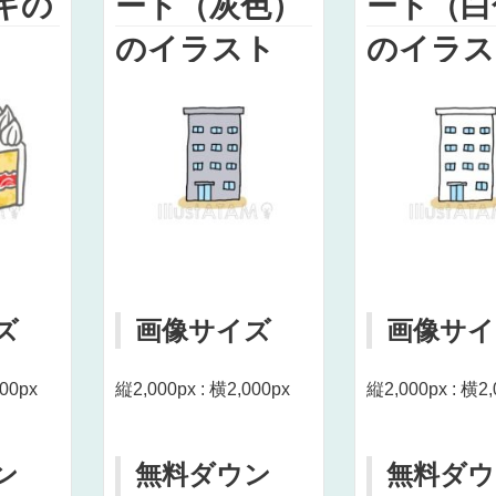
キの
ート（灰色）
ート（白
のイラスト
のイラス
ズ
画像サイズ
画像サイ
000px
縦2,000px : 横2,000px
縦2,000px : 横2,
ン
無料ダウン
無料ダウ