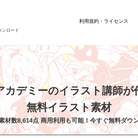
利用規約・ライセンス
ウンロード
アカデミーの
イラスト講師が
無料イラスト素材
素材数8,614点 商用利用も可能！
今すぐ無料ダウ