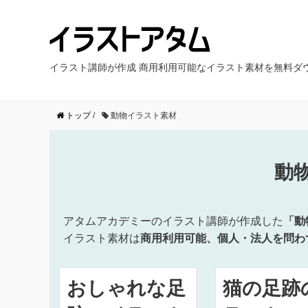
イラスト講師が作成 商用利用可能なイラスト素材を無料ダ
トップ
/
動物イラスト素材
動
アタムアカデミーのイラスト講師が作成した
「動
イラスト素材は
商用利用可能、個人・法人を問わ
おしゃれな足
猫の足跡