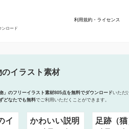
利用規約・ライセンス
ウンロード
物のイラスト素材
物」のフリーイラスト素材805点を無料でダウンロード
いただ
ずどなたでも無料
でご利用いただくことができます。
のイ
かわいい説明
足跡（猫