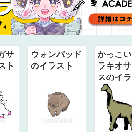
ガサ
ウォンバッド
かっこい
スト
のイラスト
ラキオサ
スのイラ