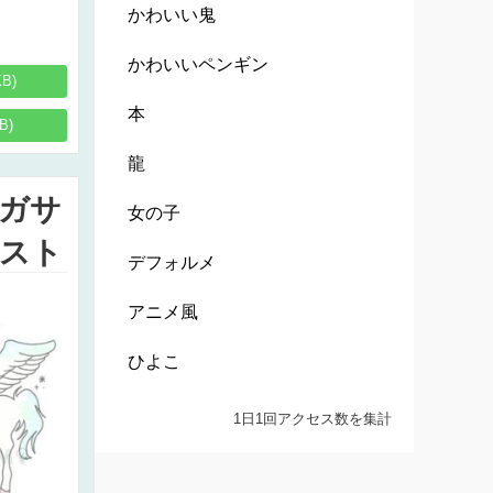
かわいい鬼
かわいいペンギン
KB)
本
B)
龍
ガサ
女の子
スト
デフォルメ
アニメ風
ひよこ
1日1回アクセス数を集計