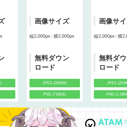
ズ
画像サイズ
画像サイ
x
縦2,000px : 横2,000px
縦2,000px : 横2,
ン
無料ダウン
無料ダウ
ロード
ロード
)
JPEG (282KB)
JPEG (263
)
PNG (718KB)
PNG (1,386