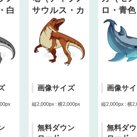
・白
サウルス・カ
ロ・青色
ラス
ラー）のイラ
イラスト
スト
ズ
画像サイズ
画像サイ
000px
縦2,000px : 横2,000px
縦2,000px : 横2,
ン
無料ダウン
無料ダウ