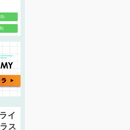
KB)
B)
ライ
ラス