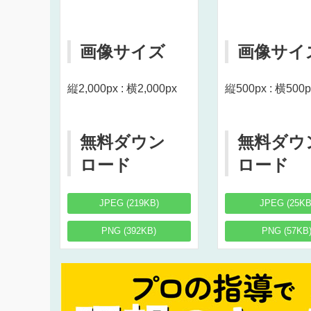
画像サイズ
画像サイ
縦2,000px : 横2,000px
縦500px : 横500p
無料ダウン
無料ダウ
ロード
ロード
JPEG (219KB)
JPEG (25KB
PNG (392KB)
PNG (57KB