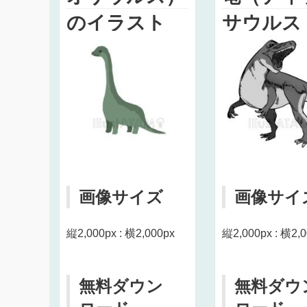
のイラスト
サウルス
黒）のイ
ト
画像サイズ
画像サイ
縦2,000px : 横2,000px
縦2,000px : 横2,
無料ダウン
無料ダウ