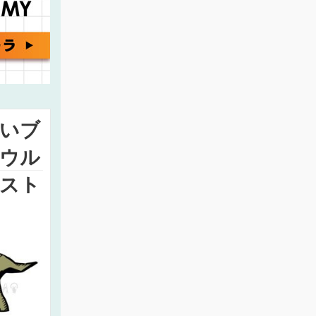
いブ
ウル
スト