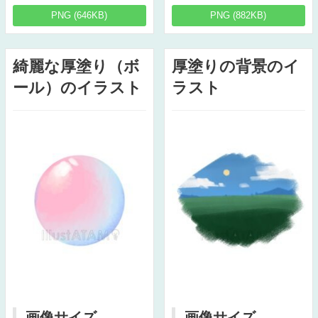
PNG (646KB)
PNG (882KB)
綺麗な厚塗り（ボ
厚塗りの背景のイ
ール）のイラスト
ラスト
画像サイズ
画像サイズ