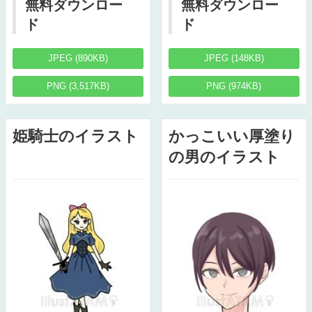
無料ダウンロー
無料ダウンロー
ド
ド
JPEG (890KB)
JPEG (148KB)
PNG (3,517KB)
PNG (974KB)
姫騎士のイラスト
かっこいい厚塗り
の男のイラスト