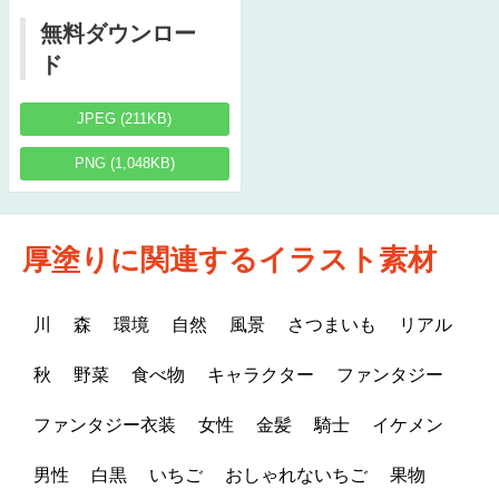
無料ダウンロー
ド
JPEG (211KB)
PNG (1,048KB)
厚塗りに関連するイラスト素材
川
森
環境
自然
風景
さつまいも
リアル
秋
野菜
食べ物
キャラクター
ファンタジー
ファンタジー衣装
女性
金髪
騎士
イケメン
男性
白黒
いちご
おしゃれないちご
果物