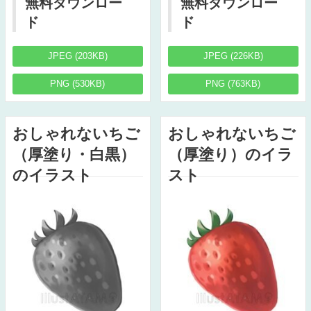
無料ダウンロー
無料ダウンロー
ド
ド
JPEG (203KB)
JPEG (226KB)
PNG (530KB)
PNG (763KB)
おしゃれないちご
おしゃれないちご
（厚塗り・白黒）
（厚塗り）のイラ
のイラスト
スト