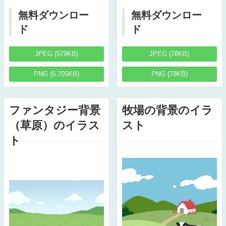
無料ダウンロー
無料ダウンロー
ド
ド
JPEG (579KB)
JPEG (78KB)
PNG (6,705KB)
PNG (78KB)
ファンタジー背景
牧場の背景のイラ
（草原）のイラス
スト
ト