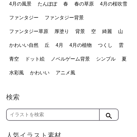
4月の風景
たんぽぽ
春
春の草原
4月の桜吹雪
ファンタジー
ファンタジー背景
ファンタジー草原
厚塗り
背景
空
綺麗
山
かわいい自然
丘
4月
4月の植物
つくし
雲
青空
ドット絵
ノベルゲーム背景
シンプル
夏
水彩風
かわいい
アニメ風
検索
人気イラスト素材