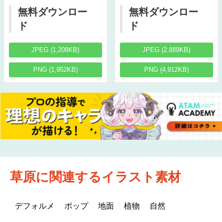
無料ダウンロー
無料ダウンロー
ド
ド
JPEG (1,208KB)
JPEG (2,889KB)
PNG (1,952KB)
PNG (4,912KB)
草原に関連するイラスト素材
デフォルメ
ポップ
地面
植物
自然