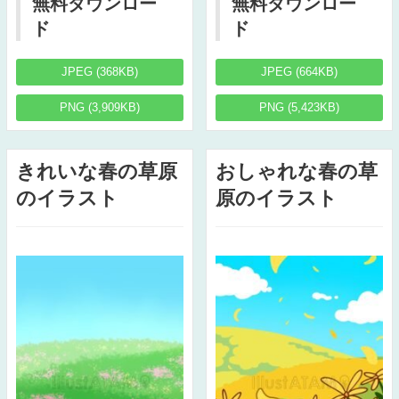
無料ダウンロー
無料ダウンロー
ド
ド
JPEG (368KB)
JPEG (664KB)
PNG (3,909KB)
PNG (5,423KB)
きれいな春の草原
おしゃれな春の草
のイラスト
原のイラスト