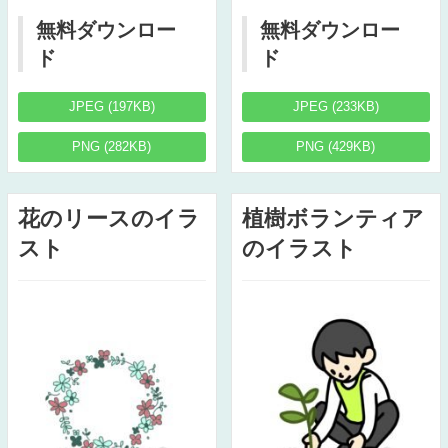
無料ダウンロー
無料ダウンロー
ド
ド
JPEG (197KB)
JPEG (233KB)
PNG (282KB)
PNG (429KB)
花のリースのイラ
植樹ボランティア
スト
のイラスト