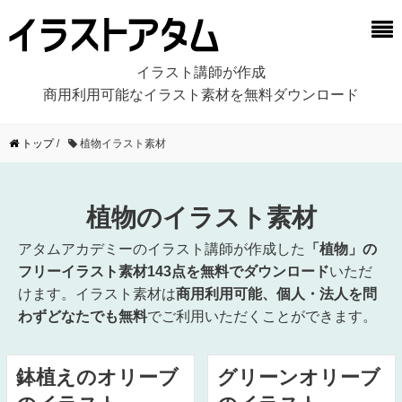
イラスト講師が作成
商用利用可能なイラスト素材を無料ダウンロード
トップ
/
植物イラスト素材
植物のイラスト素材
アタムアカデミーのイラスト講師が作成した
「植物」の
フリーイラスト素材143点を無料でダウンロード
いただ
けます。イラスト素材は
商用利用可能、個人・法人を問
わずどなたでも無料
でご利用いただくことができます。
鉢植えのオリーブ
グリーンオリーブ