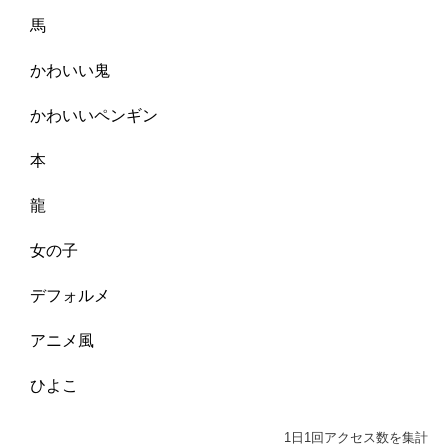
馬
かわいい鬼
かわいいペンギン
本
龍
女の子
デフォルメ
アニメ風
ひよこ
1日1回アクセス数を集計