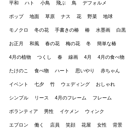
平和
ハト
小鳥
飛ぶ
鳥
デフォルメ
ポップ
地面
草原
ナス
花
野菜
地球
モノクロ
冬の花
手書きの椿
椿
水墨画
白黒
お正月
和風
春の花
梅の花
冬
簡単な椿
4月の植物
つくし
春
線画
4月
4月の食べ物
たけのこ
食べ物
ハート
思いやり
赤ちゃん
イベント
七夕
竹
ウェディング
おしゃれ
シンプル
リース
4月のフレーム
フレーム
ボランティア
男性
イケメン
ウィンク
エプロン
働く
店員
笑顔
花屋
女性
背景