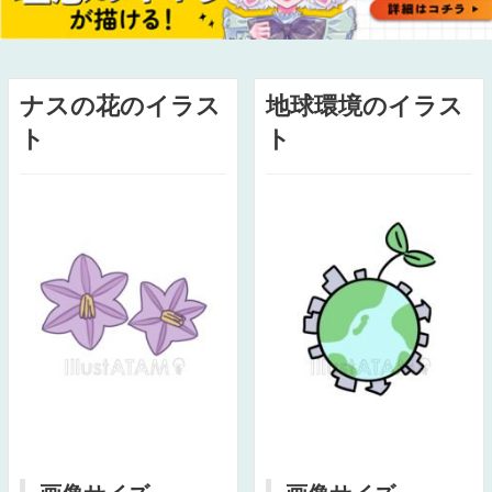
ナスの花のイラス
地球環境のイラス
ト
ト