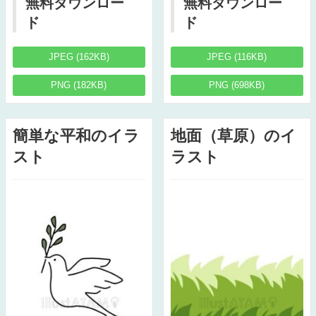
無料ダウンロー
無料ダウンロー
ド
ド
JPEG (162KB)
JPEG (116KB)
PNG (182KB)
PNG (698KB)
簡単な平和のイラ
地面（草原）のイ
スト
ラスト