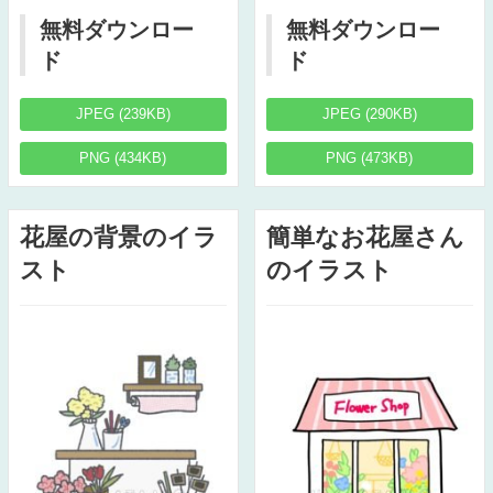
無料ダウンロー
無料ダウンロー
ド
ド
JPEG (239KB)
JPEG (290KB)
PNG (434KB)
PNG (473KB)
花屋の背景のイラ
簡単なお花屋さん
スト
のイラスト