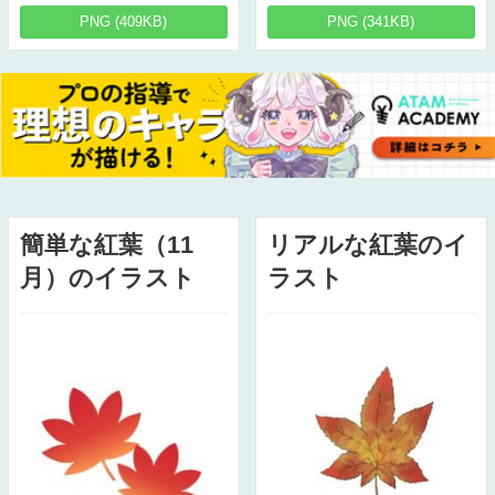
PNG (409KB)
PNG (341KB)
簡単な紅葉（11
リアルな紅葉のイ
月）のイラスト
ラスト