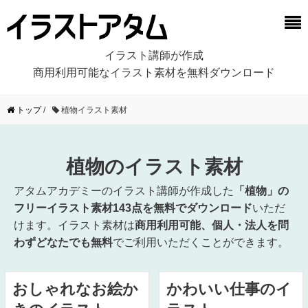
イラスト講師が作成
商用利用可能なイラスト素材を無料ダウンロード
トップ
/
植物イラスト素材
植物のイラスト素材
アタムアカデミーのイラスト講師が作成した
「植物」の
フリーイラスト素材143点を無料でダウンロード
いただ
けます。イラスト素材は
商用利用可能、個人・法人を問
わずどなたでも無料
でご利用いただくことができます。
おしゃれなお絵か
かわいい仕事のイ