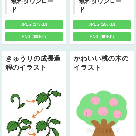
無料ダウンロー
無料ダウンロー
ド
ド
JPEG (179KB)
JPEG (250KB)
PNG (300KB)
PNG (391KB)
きゅうりの成長過
かわいい桃の木の
程のイラスト
イラスト