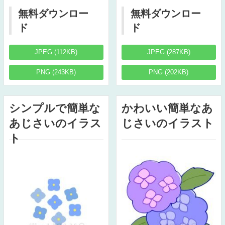
無料ダウンロー
無料ダウンロー
ド
ド
JPEG (112KB)
JPEG (287KB)
PNG (243KB)
PNG (202KB)
シンプルで簡単な
かわいい簡単なあ
あじさいのイラス
じさいのイラスト
ト