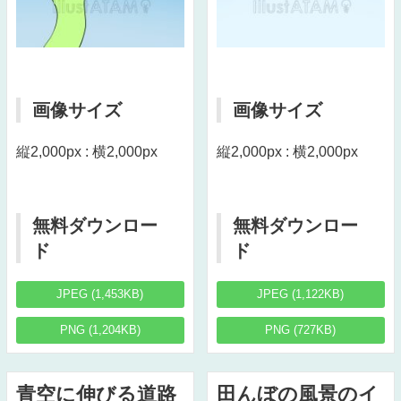
画像サイズ
画像サイズ
縦2,000px : 横2,000px
縦2,000px : 横2,000px
無料ダウンロー
無料ダウンロー
ド
ド
JPEG (1,453KB)
JPEG (1,122KB)
PNG (1,204KB)
PNG (727KB)
青空に伸びる道路
田んぼの風景のイ