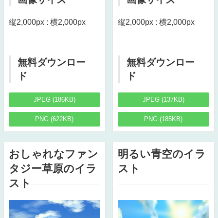
縦2,000px : 横2,000px
縦2,000px : 横2,000px
無料ダウンロー
無料ダウンロー
ド
ド
JPEG (186KB)
JPEG (137KB)
PNG (622KB)
PNG (185KB)
おしゃれなファン
明るい青空のイラ
タジー草原のイラ
スト
スト