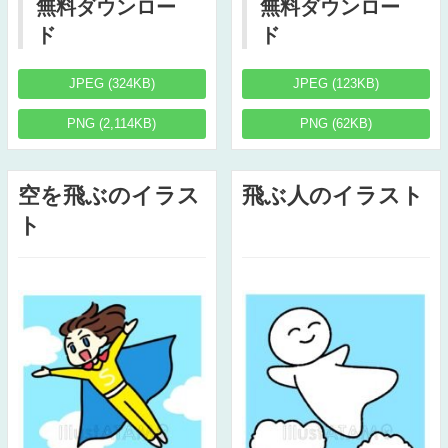
無料ダウンロー
無料ダウンロー
ド
ド
JPEG (324KB)
JPEG (123KB)
PNG (2,114KB)
PNG (62KB)
空を飛ぶのイラス
飛ぶ人のイラスト
ト