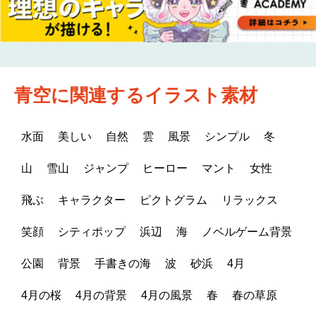
青空に関連するイラスト素材
水面
美しい
自然
雲
風景
シンプル
冬
山
雪山
ジャンプ
ヒーロー
マント
女性
飛ぶ
キャラクター
ピクトグラム
リラックス
笑顔
シティポップ
浜辺
海
ノベルゲーム背景
公園
背景
手書きの海
波
砂浜
4月
4月の桜
4月の背景
4月の風景
春
春の草原