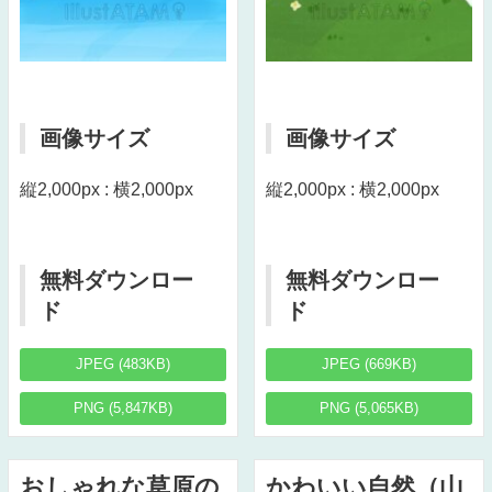
画像サイズ
画像サイズ
縦2,000px : 横2,000px
縦2,000px : 横2,000px
無料ダウンロー
無料ダウンロー
ド
ド
JPEG (483KB)
JPEG (669KB)
PNG (5,847KB)
PNG (5,065KB)
おしゃれな草原の
かわいい自然（山