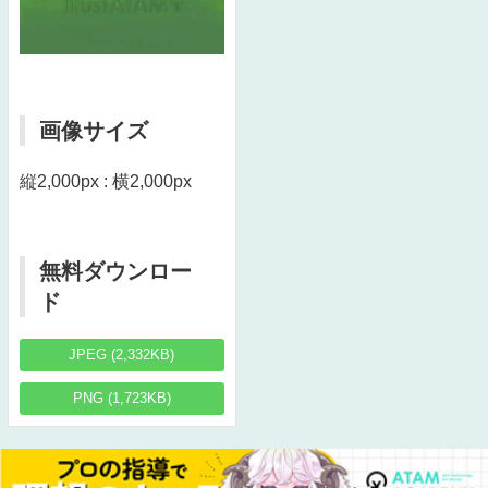
画像サイズ
縦2,000px : 横2,000px
無料ダウンロー
ド
JPEG (2,332KB)
PNG (1,723KB)