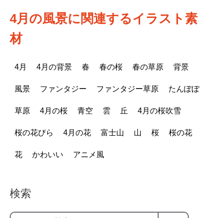
4月の風景に関連するイラスト素
材
4月
4月の背景
春
春の桜
春の草原
背景
風景
ファンタジー
ファンタジー草原
たんぽぽ
草原
4月の桜
青空
雲
丘
4月の桜吹雪
桜の花びら
4月の花
富士山
山
桜
桜の花
花
かわいい
アニメ風
検索