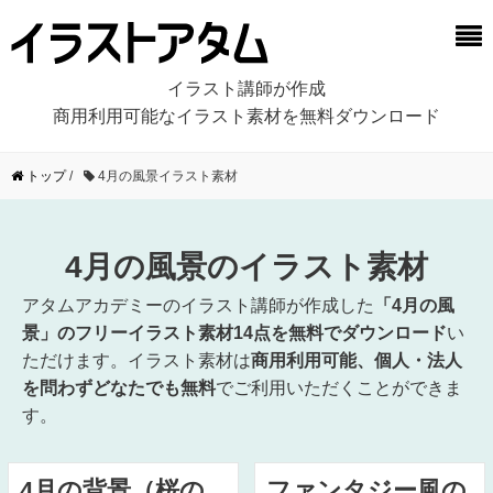
イラスト講師が作成
商用利用可能なイラスト素材を無料ダウンロード
トップ
/
4月の風景イラスト素材
4月の風景のイラスト素材
アタムアカデミーのイラスト講師が作成した
「4月の風
景」のフリーイラスト素材14点を無料でダウンロード
い
ただけます。イラスト素材は
商用利用可能、個人・法人
を問わずどなたでも無料
でご利用いただくことができま
す。
4月の背景（桜の
ファンタジー風の