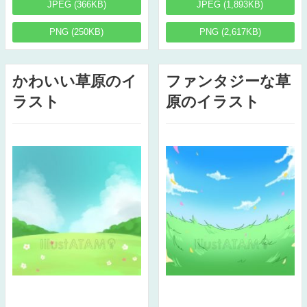
JPEG (366KB)
JPEG (1,893KB)
PNG (250KB)
PNG (2,617KB)
かわいい草原のイ
ファンタジーな草
ラスト
原のイラスト