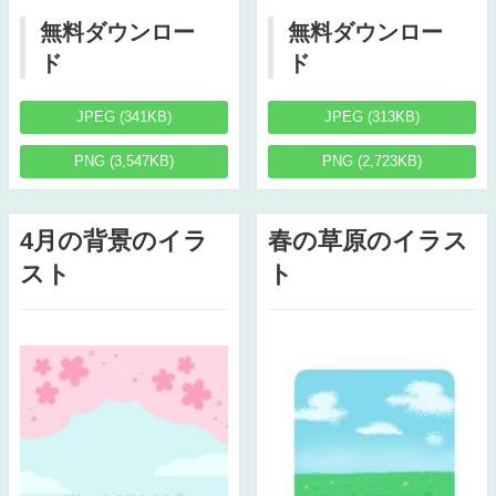
無料ダウンロー
無料ダウンロー
ド
ド
JPEG (341KB)
JPEG (313KB)
PNG (3,547KB)
PNG (2,723KB)
4月の背景のイラ
春の草原のイラス
スト
ト