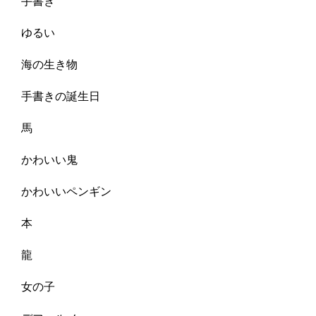
手書き
ゆるい
海の生き物
手書きの誕生日
馬
かわいい鬼
かわいいペンギン
本
龍
女の子