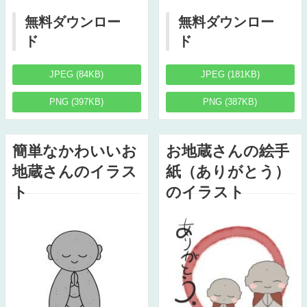
無料ダウンロー
無料ダウンロー
ド
ド
JPEG (84KB)
JPEG (181KB)
PNG (397KB)
PNG (387KB)
簡単なかわいいお
お地蔵さんの絵手
地蔵さんのイラス
紙（ありがとう）
ト
のイラスト