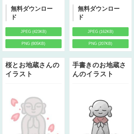
無料ダウンロー
無料ダウンロー
ド
ド
JPEG (423KB)
JPEG (162KB)
PNG (805KB)
PNG (207KB)
桜とお地蔵さんの
手書きのお地蔵さ
イラスト
んのイラスト