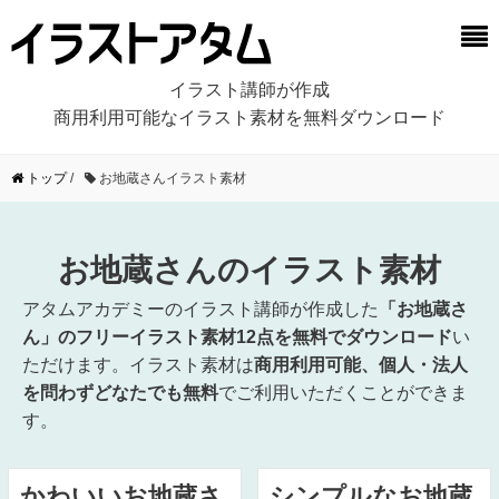
イラスト講師が作成
商用利用可能なイラスト素材を無料ダウンロード
トップ
/
お地蔵さんイラスト素材
お地蔵さんのイラスト素材
アタムアカデミーのイラスト講師が作成した
「お地蔵さ
ん」のフリーイラスト素材12点を無料でダウンロード
い
ただけます。イラスト素材は
商用利用可能、個人・法人
を問わずどなたでも無料
でご利用いただくことができま
す。
かわいいお地蔵さ
シンプルなお地蔵