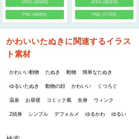
JPEG (365KB)
JPEG (562KB)
PNG (445KB)
PNG (277KB)
かわいいたぬきに関連するイラス
ト素材
かわいい動物
たぬき
動物
簡単なたぬき
ゆるいたぬき
動物の顔
かわいい
くつろぐ
温泉
お昼寝
コミック風
全身
ウィンク
2頭身
シンプル
デフォルメ
ゆるかわ
ゆるい
検索