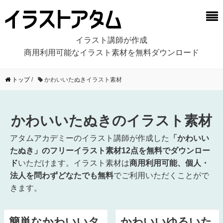
イラスト講師が作成
商用利用可能なイラスト素材を無料ダウンロード
トップ
/
かわいいたぬきイラスト素材
かわいいたぬきのイラスト素材
アタムアカデミーのイラスト講師が作成した
「かわいい
たぬき」のフリーイラスト素材12点を無料でダウンロー
ド
いただけます。イラスト素材は
商用利用可能、個人・
法人を問わずどなたでも無料
でご利用いただくことがで
きます。
簡単なかわいいタ
かわいいゆるいた