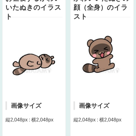
いたぬきのイラス
顔（全身）のイラ
ト
スト
画像サイズ
画像サイズ
縦2,048px : 横2,048px
縦2,048px : 横2,048px