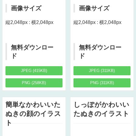
画像サイズ
画像サイズ
縦2,048px : 横2,048px
縦2,048px : 横2,048px
無料ダウンロー
無料ダウンロー
ド
ド
JPEG (415KB)
JPEG (311KB)
PNG (258KB)
PNG (311KB)
簡単なかわいいた
しっぽがかわいい
ぬきの顔のイラス
たぬきのイラスト
ト