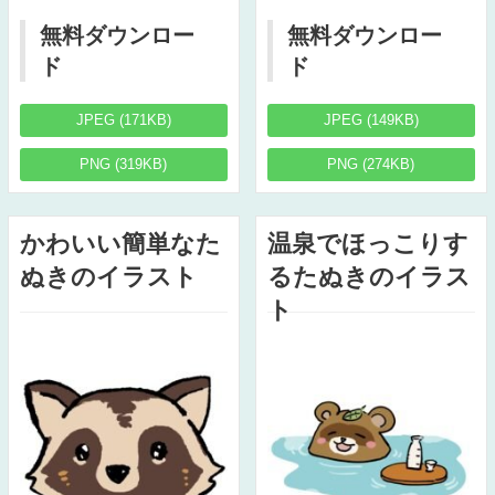
無料ダウンロー
無料ダウンロー
ド
ド
JPEG (171KB)
JPEG (149KB)
PNG (319KB)
PNG (274KB)
かわいい簡単なた
温泉でほっこりす
ぬきのイラスト
るたぬきのイラス
ト