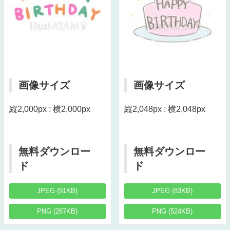
画像サイズ
画像サイズ
縦2,000px : 横2,000px
縦2,048px : 横2,048px
無料ダウンロー
無料ダウンロー
ド
ド
JPEG (91KB)
JPEG (83KB)
PNG (287KB)
PNG (524KB)