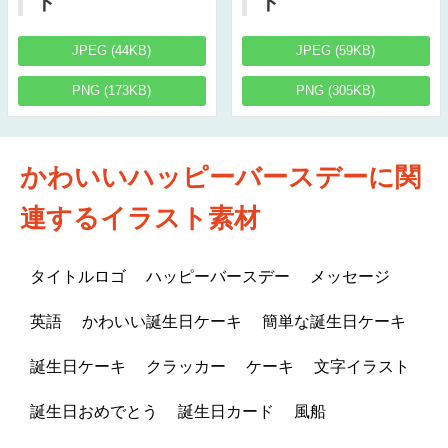
ド
ド
JPEG (44KB)
JPEG (59KB)
PNG (173KB)
PNG (305KB)
かわいいハッピーバースデーに関
連するイラスト素材
タイトルロゴ
ハッピーバースデー
メッセージ
英語
かわいい誕生日ケーキ
簡単な誕生日ケーキ
誕生日ケーキ
クラッカー
ケーキ
文字イラスト
誕生日おめでとう
誕生日カード
風船