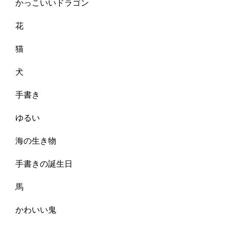
かっこいいドラゴン
花
猫
犬
手書き
ゆるい
海の生き物
手書きの誕生日
馬
かわいい鬼