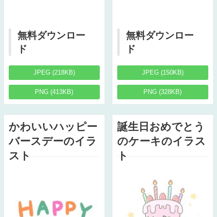
無料ダウンロー
無料ダウンロー
ド
ド
JPEG (218KB)
JPEG (150KB)
PNG (413KB)
PNG (328KB)
かわいいハッピー
誕生日おめでとう
バースデーのイラ
のケーキのイラス
スト
ト