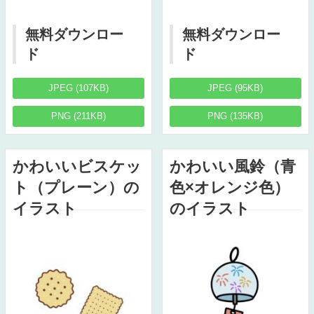
無料ダウンロー
無料ダウンロー
ド
ド
JPEG (107KB)
JPEG (95KB)
PNG (211KB)
PNG (135KB)
かわいいビスケッ
かわいい風鈴（青
ト（プレーン）の
色×オレンジ色）
イラスト
のイラスト