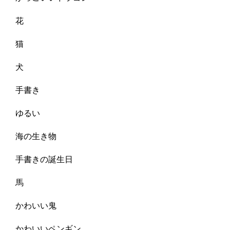
花
猫
犬
手書き
ゆるい
海の生き物
手書きの誕生日
馬
かわいい鬼
かわいいペンギン