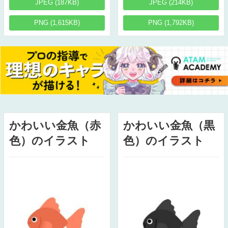
JPEG (187KB)
JPEG (214KB)
PNG (1,615KB)
PNG (1,792KB)
かわいい金魚（赤
かわいい金魚（黒
色）のイラスト
色）のイラスト