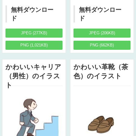
無料ダウンロー
無料ダウンロー
ド
ド
JPEG (277KB)
JPEG (206KB)
PNG (1,021KB)
PNG (662KB)
かわいいキャリア
かわいい革靴（茶
（男性）のイラス
色）のイラスト
ト