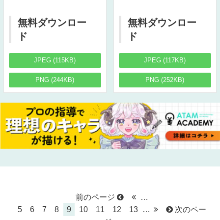
無料ダウンロー
無料ダウンロー
ド
ド
JPEG (115KB)
JPEG (117KB)
PNG (244KB)
PNG (252KB)
前のページ
…
5
6
7
8
9
10
11
12
13
…
次のペー