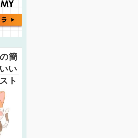
の簡
いい
スト