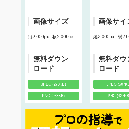
画像サイズ
画像サイ
縦2,000px : 横2,000px
縦2,000px : 横2,
無料ダウン
無料ダウ
ロード
ロード
JPEG (278KB)
JPEG (507K
PNG (263KB)
PNG (427KB