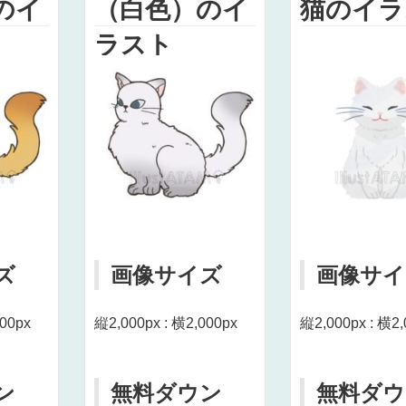
のイ
（白色）のイ
猫のイラ
ラスト
ズ
画像サイズ
画像サイ
000px
縦2,000px : 横2,000px
縦2,000px : 横2,
ン
無料ダウン
無料ダウ