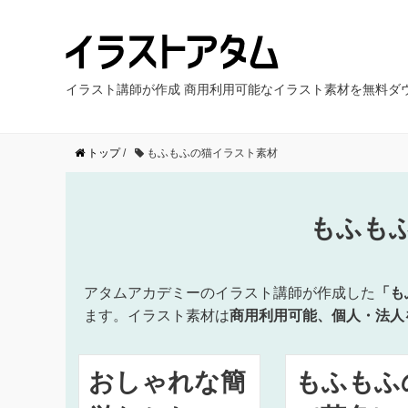
イラスト講師が作成 商用利用可能なイラスト素材を無料ダ
トップ
/
もふもふの猫イラスト素材
もふも
アタムアカデミーのイラスト講師が作成した
「も
ます。イラスト素材は
商用利用可能、個人・法人
おしゃれな簡
もふもふ