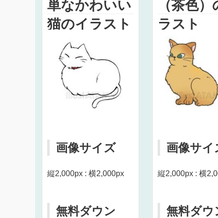
単なかわいい
（茶色）
猫のイラスト
ラスト
画像サイズ
画像サイ
縦2,000px : 横2,000px
縦2,000px : 横2,
無料ダウン
無料ダウ