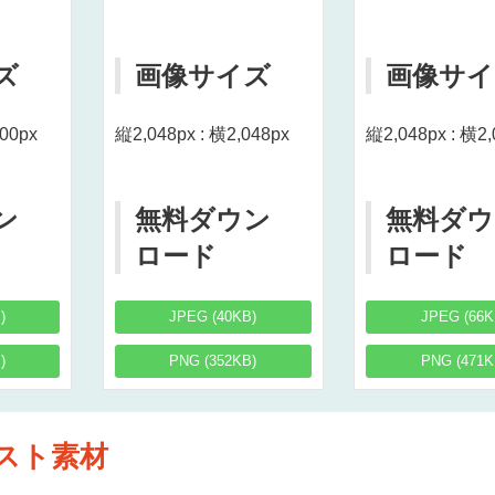
ズ
画像サイズ
画像サイ
000px
縦2,048px : 横2,048px
縦2,048px : 横2,
ン
無料ダウン
無料ダウ
ロード
ロード
)
JPEG (40KB)
JPEG (66K
)
PNG (352KB)
PNG (471K
スト素材