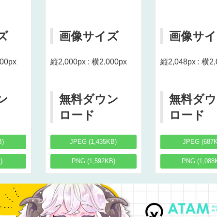
ズ
画像サイズ
画像サイ
000px
縦2,000px : 横2,000px
縦2,048px : 横2,
ン
無料ダウン
無料ダウ
ロード
ロード
B)
JPEG (1,435KB)
JPEG (687
)
PNG (1,592KB)
PNG (1,088