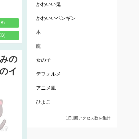
かわいい鬼
かわいいペンギン
KB)
本
KB)
龍
みの
女の子
のイ
デフォルメ
アニメ風
ひよこ
1日1回アクセス数を集計