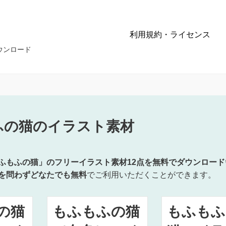
利用規約・ライセンス
ウンロード
ふの猫のイラスト素材
ふもふの猫」のフリーイラスト素材12点を無料でダウンロード
を問わずどなたでも無料
でご利用いただくことができます。
の猫
もふもふの猫
もふもふ