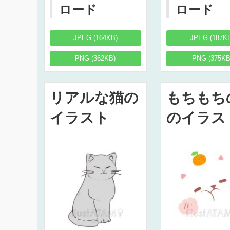
ロード
ロード
JPEG (164KB)
JPEG (187K
PNG (362KB)
PNG (375KB
リアルな猫の
もちもち
イラスト
のイラス