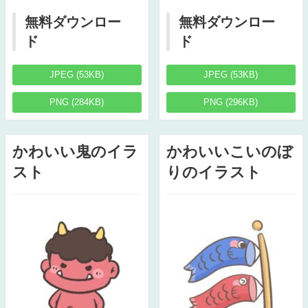
無料ダウンロー
無料ダウンロー
ド
ド
JPEG (53KB)
JPEG (53KB)
PNG (284KB)
PNG (296KB)
かわいい鬼のイラ
かわいいこいのぼ
スト
りのイラスト