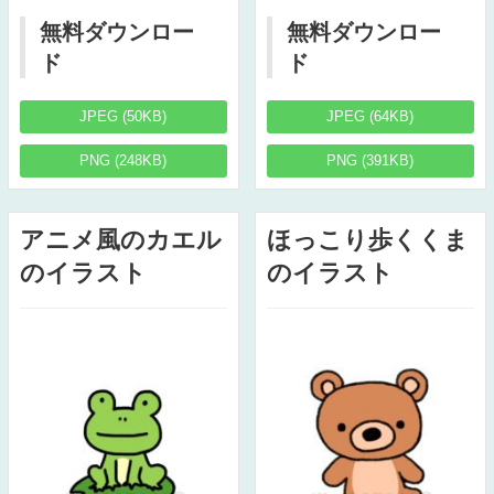
無料ダウンロー
無料ダウンロー
ド
ド
JPEG (50KB)
JPEG (64KB)
PNG (248KB)
PNG (391KB)
アニメ風のカエル
ほっこり歩くくま
のイラスト
のイラスト