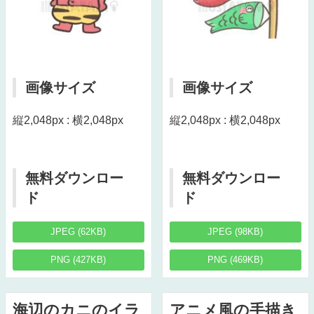
画像サイズ
画像サイズ
縦2,048px : 横2,048px
縦2,048px : 横2,048px
無料ダウンロー
無料ダウンロー
ド
ド
JPEG (62KB)
JPEG (98KB)
PNG (427KB)
PNG (469KB)
海辺のカニのイラ
アニメ風の手描き