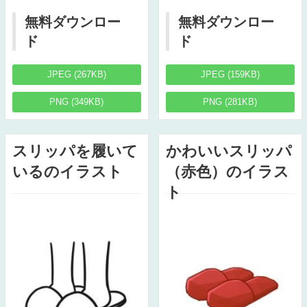
無料ダウンロー
無料ダウンロー
ド
ド
JPEG (267KB)
JPEG (159KB)
PNG (349KB)
PNG (281KB)
スリッパを履いて
かわいいスリッパ
いるのイラスト
（赤色）のイラス
ト