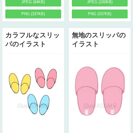
JPEG (94KB)
JPEG (100KB)
PNG (337KB)
PNG (337KB)
カラフルなスリッ
無地のスリッパの
パのイラスト
イラスト