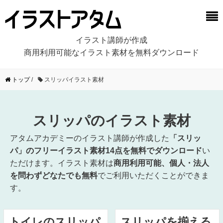
イラスト講師が作成
商用利用可能なイラスト素材を無料ダウンロード
トップ
/
スリッパイラスト素材
スリッパのイラスト素材
アタムアカデミーのイラスト講師が作成した
「スリッ
パ」のフリーイラスト素材14点を無料でダウンロード
い
ただけます。イラスト素材は
商用利用可能、個人・法人
を問わずどなたでも無料
でご利用いただくことができま
す。
トイレのスリッパ
スリッパを揃える