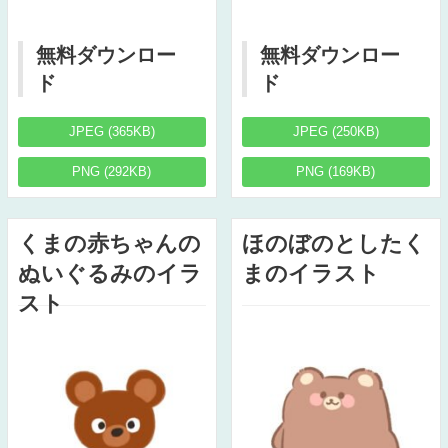
無料ダウンロー
無料ダウンロー
ド
ド
JPEG (365KB)
JPEG (250KB)
PNG (292KB)
PNG (169KB)
くまの赤ちゃんの
ほのぼのとしたく
ぬいぐるみのイラ
まのイラスト
スト