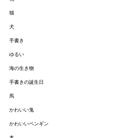
猫
犬
手書き
ゆるい
海の生き物
手書きの誕生日
馬
かわいい鬼
かわいいペンギン
本