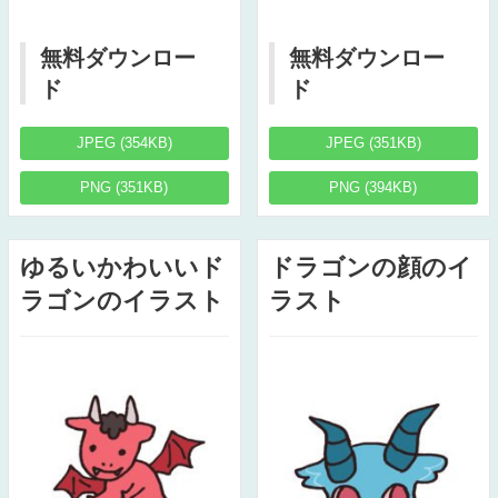
無料ダウンロー
無料ダウンロー
ド
ド
JPEG (354KB)
JPEG (351KB)
PNG (351KB)
PNG (394KB)
ゆるいかわいいド
ドラゴンの顔のイ
ラゴンのイラスト
ラスト