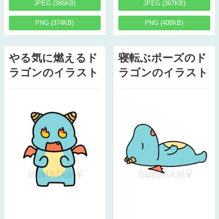
JPEG (386KB)
JPEG (397KB)
PNG (374KB)
PNG (408KB)
やる気に燃えるド
寝転ぶポーズのド
ラゴンのイラスト
ラゴンのイラスト