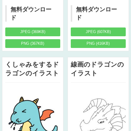
無料ダウンロー
無料ダウンロー
ド
ド
JPEG (369KB)
JPEG (607KB)
PNG (367KB)
PNG (416KB)
くしゃみをするド
線画のドラゴンの
ラゴンのイラスト
イラスト