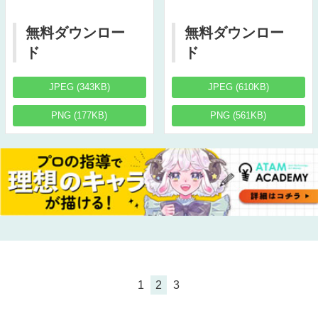
無料ダウンロー
無料ダウンロー
ド
ド
JPEG (343KB)
JPEG (610KB)
PNG (177KB)
PNG (561KB)
1
2
3