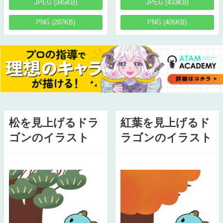
JPEG (345KB)
JPEG (433KB)
PNG (287KB)
PNG (405KB)
松を見上げるドラ
紅葉を見上げるド
ゴンのイラスト
ラゴンのイラスト