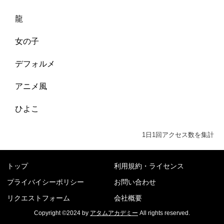
龍
女の子
デフォルメ
アニメ風
ひよこ
1日1回アクセス数を集計
トップ
利用規約・ライセンス
プライバイシーポリシー
お問い合わせ
リクエストフォーム
会社概要
Copyright ©2024 by
アタムアカデミー
All rights reserved.