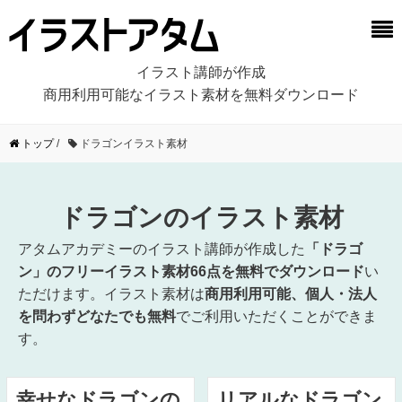
イラスト講師が作成
商用利用可能なイラスト素材を無料ダウンロード
トップ
/
ドラゴンイラスト素材
ドラゴンのイラスト素材
アタムアカデミーのイラスト講師が作成した
「ドラゴ
ン」のフリーイラスト素材66点を無料でダウンロード
い
ただけます。イラスト素材は
商用利用可能、個人・法人
を問わずどなたでも無料
でご利用いただくことができま
す。
幸せなドラゴンの
リアルなドラゴン