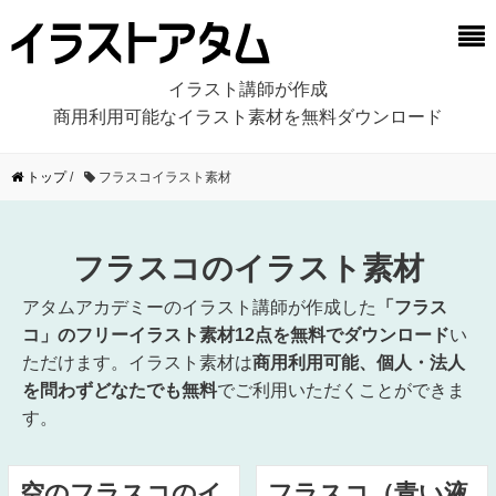
イラスト講師が作成
商用利用可能なイラスト素材を無料ダウンロード
トップ
/
フラスコイラスト素材
フラスコのイラスト素材
アタムアカデミーのイラスト講師が作成した
「フラス
コ」のフリーイラスト素材12点を無料でダウンロード
い
ただけます。イラスト素材は
商用利用可能、個人・法人
を問わずどなたでも無料
でご利用いただくことができま
す。
空のフラスコのイ
フラスコ（青い液