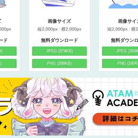
ズ
画像サイズ
画像サイ
000px
縦2,000px : 横2,000px
縦2,000px : 横2
ード
無料ダウンロード
無料ダウン
B)
JPEG (374KB)
JPEG (350
)
PNG (288KB)
PNG (180K