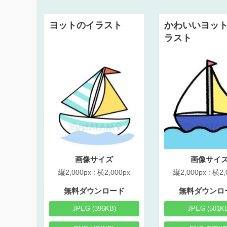
ヨットのイラスト
かわいいヨッ
ラスト
画像サイズ
画像サイ
縦2,000px : 横2,000px
縦2,000px : 横2,
無料ダウンロード
無料ダウンロ
JPEG (396KB)
JPEG (501K