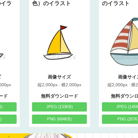
のイラ
色）のイラスト
のイラスト
ズ
画像サイズ
画像サイ
000px
縦2,000px : 横2,000px
縦2,000px : 横2
ード
無料ダウンロード
無料ダウン
B)
JPEG (133KB)
JPEG (145
)
PNG (684KB)
PNG (267K