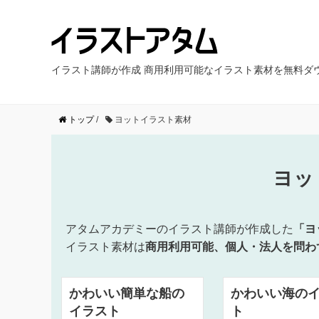
イラスト講師が作成 商用利用可能なイラスト素材を無料ダ
トップ
/
ヨットイラスト素材
ヨッ
アタムアカデミーのイラスト講師が作成した
「ヨ
イラスト素材は
商用利用可能、個人・法人を問わ
かわいい簡単な船の
かわいい海の
イラスト
ト