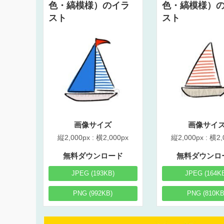
色・縞模様）のイラ
色・縞模様）
スト
スト
画像サイズ
画像サイ
縦2,000px : 横2,000px
縦2,000px : 横2,
無料ダウンロード
無料ダウンロ
JPEG (193KB)
JPEG (164K
PNG (992KB)
PNG (810KB