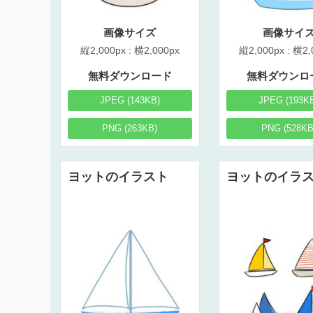
画像サイズ
画像サイ
縦2,000px : 横2,000px
縦2,000px : 横2,
無料ダウンロード
無料ダウンロ
JPEG (143KB)
JPEG (193K
PNG (263KB)
PNG (528KB
ヨットのイラスト
ヨットのイラ