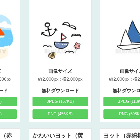
ズ
画像サイズ
画像サイ
000px
縦2,000px : 横2,000px
縦2,000px : 横2
ード
無料ダウンロード
無料ダウン
)
JPEG (167KB)
JPEG (113
)
PNG (456KB)
PNG (598K
ト（赤
かわいいヨット（黄
ヨット（赤縞