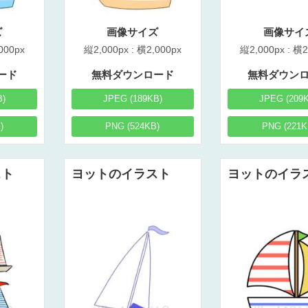
ズ
画像サイズ
画像サイ
000px
縦2,000px : 横2,000px
縦2,000px : 横2
ード
無料ダウンロード
無料ダウン
B)
JPEG (189KB)
JPEG (209
)
PNG (524KB)
PNG (221K
スト
ヨットのイラスト
ヨットのイラ