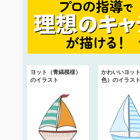
ヨット（青縞模様）
かわいいヨッ
のイラスト
色）のイラス