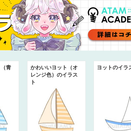
ト（青
かわいいヨット（オ
ヨットのイラ
ト
レンジ色）のイラス
ト