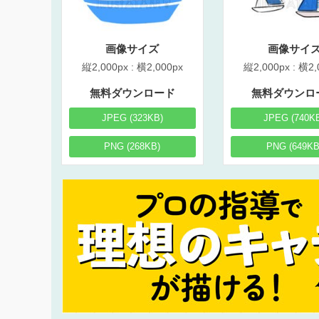
画像サイズ
画像サイ
縦2,000px : 横2,000px
縦2,000px : 横2,
無料ダウンロード
無料ダウンロ
JPEG (323KB)
JPEG (740K
PNG (268KB)
PNG (649KB