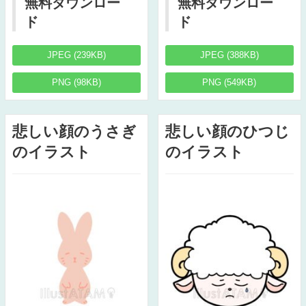
無料ダウンロー
無料ダウンロー
ド
ド
JPEG (239KB)
JPEG (388KB)
PNG (98KB)
PNG (549KB)
悲しい顔のうさぎ
悲しい顔のひつじ
のイラスト
のイラスト