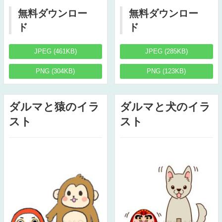
無料ダウンロー
無料ダウンロー
ド
ド
JPEG (461KB)
JPEG (285KB)
PNG (304KB)
PNG (123KB)
ダルマと猿のイラ
ダルマと犬のイラ
スト
スト