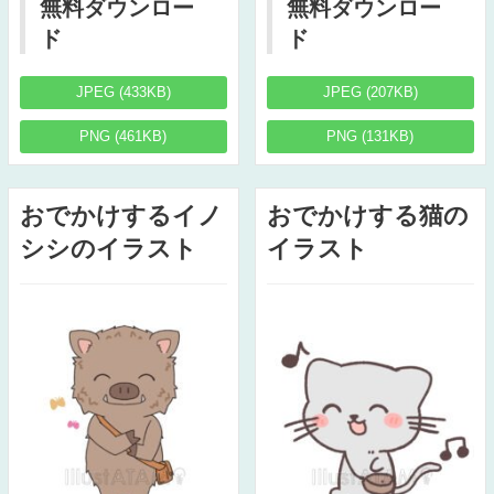
無料ダウンロー
無料ダウンロー
ド
ド
JPEG (433KB)
JPEG (207KB)
PNG (461KB)
PNG (131KB)
おでかけするイノ
おでかけする猫の
シシのイラスト
イラスト