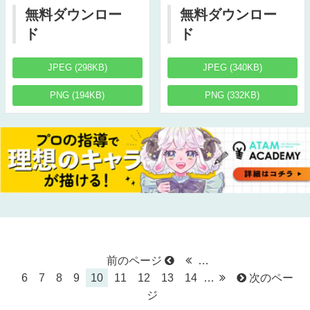
無料ダウンロー
無料ダウンロー
ド
ド
JPEG (298KB)
JPEG (340KB)
PNG (194KB)
PNG (332KB)
前のページ
…
6
7
8
9
10
11
12
13
14
…
次のペー
ジ