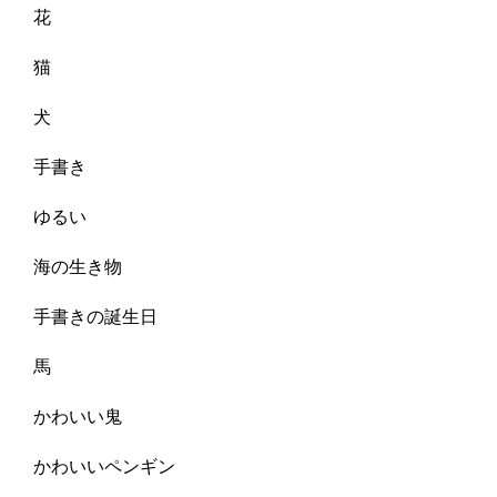
花
猫
犬
手書き
ゆるい
海の生き物
手書きの誕生日
馬
かわいい鬼
かわいいペンギン