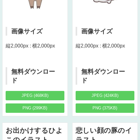
画像サイズ
画像サイズ
縦2,000px : 横2,000px
縦2,000px : 横2,000px
無料ダウンロー
無料ダウンロー
ド
ド
JPEG (468KB)
JPEG (424KB)
PNG (299KB)
PNG (375KB)
お出かけするひよ
悲しい顔の豚のイ
このイラスト
ラスト