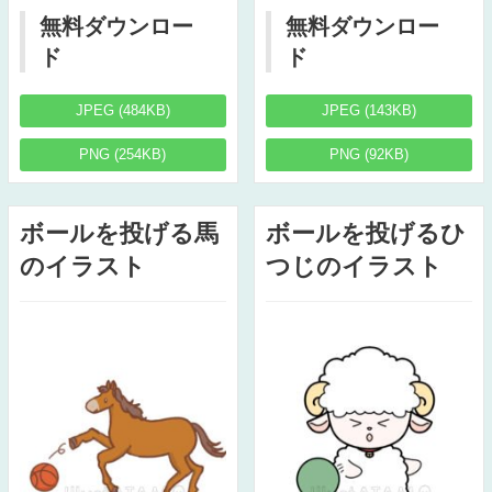
無料ダウンロー
無料ダウンロー
ド
ド
JPEG (484KB)
JPEG (143KB)
PNG (254KB)
PNG (92KB)
ボールを投げる馬
ボールを投げるひ
のイラスト
つじのイラスト