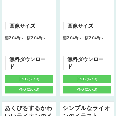
画像サイズ
画像サイズ
縦2,048px : 横2,048px
縦2,048px : 横2,048px
無料ダウンロー
無料ダウンロー
ド
ド
JPEG (58KB)
JPEG (47KB)
PNG (296KB)
PNG (200KB)
あくびをするかわ
シンプルなライオ
いいライオンのイ
ンのイラスト