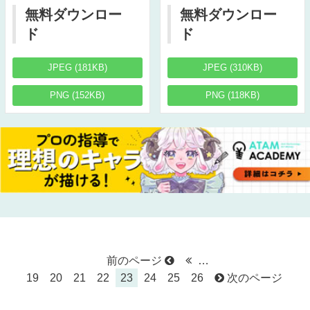
無料ダウンロー
無料ダウンロー
ド
ド
JPEG (181KB)
JPEG (310KB)
PNG (152KB)
PNG (118KB)
前のページ
…
19
20
21
22
23
24
25
26
次のページ