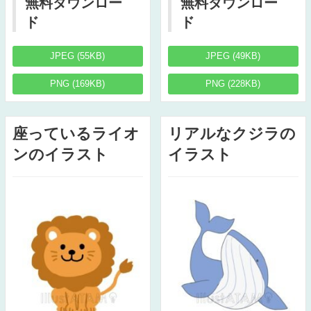
無料ダウンロー
無料ダウンロー
ド
ド
JPEG (55KB)
JPEG (49KB)
PNG (169KB)
PNG (228KB)
座っているライオ
リアルなクジラの
ンのイラスト
イラスト