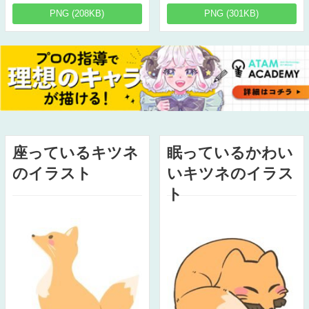
PNG (208KB)
PNG (301KB)
座っているキツネ
眠っているかわい
のイラスト
いキツネのイラス
ト