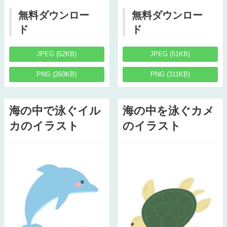
無料ダウンロー
無料ダウンロー
ド
ド
JPEG (52KB)
JPEG (51KB)
PNG (260KB)
PNG (311KB)
海の中で泳ぐイル
海の中を泳ぐカメ
カのイラスト
のイラスト