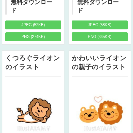
無料ダウンロー
無料ダウンロー
ド
ド
JPEG (52KB)
JPEG (58KB)
PNG (274KB)
PNG (345KB)
くつろぐライオン
かわいいライオン
のイラスト
の親子のイラスト