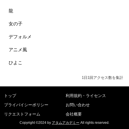
龍
女の子
デフォルメ
アニメ風
ひよこ
1日1回アクセス数を集計
トップ
利用規約・ライセンス
プライバイシーポリシー
お問い合わせ
リクエストフォーム
会社概要
Copyright ©2024 by
アタムアカデミー
All rights reserved.