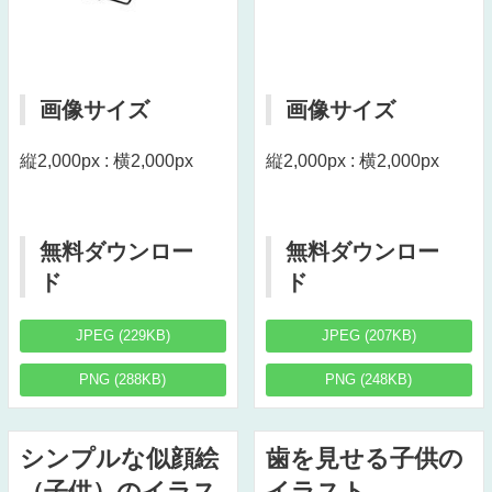
画像サイズ
画像サイズ
縦2,000px : 横2,000px
縦2,000px : 横2,000px
無料ダウンロー
無料ダウンロー
ド
ド
JPEG (229KB)
JPEG (207KB)
PNG (288KB)
PNG (248KB)
シンプルな似顔絵
歯を見せる子供の
（子供）のイラス
イラスト