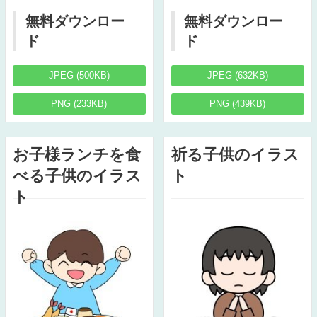
無料ダウンロー
無料ダウンロー
ド
ド
JPEG (500KB)
JPEG (632KB)
PNG (233KB)
PNG (439KB)
お子様ランチを食
祈る子供のイラス
べる子供のイラス
ト
ト