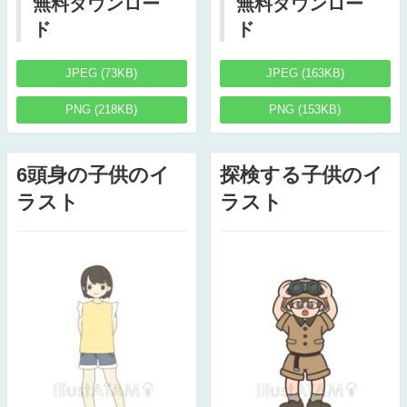
無料ダウンロー
無料ダウンロー
ド
ド
JPEG (73KB)
JPEG (163KB)
PNG (218KB)
PNG (153KB)
6頭身の子供のイ
探検する子供のイ
ラスト
ラスト