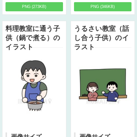
PNG (273KB)
PNG (346KB)
料理教室に通う子
うるさい教室（話
供（鍋で煮る）の
し合う子供）のイ
イラスト
ラスト
画像サイズ
画像サイズ