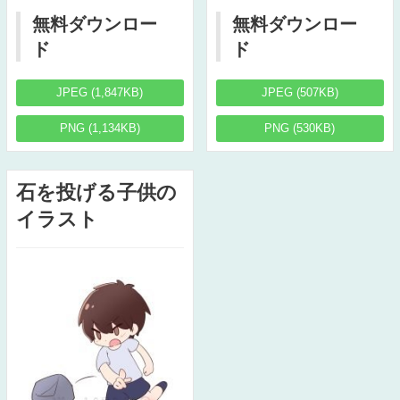
無料ダウンロー
無料ダウンロー
ド
ド
JPEG (1,847KB)
JPEG (507KB)
PNG (1,134KB)
PNG (530KB)
石を投げる子供の
イラスト