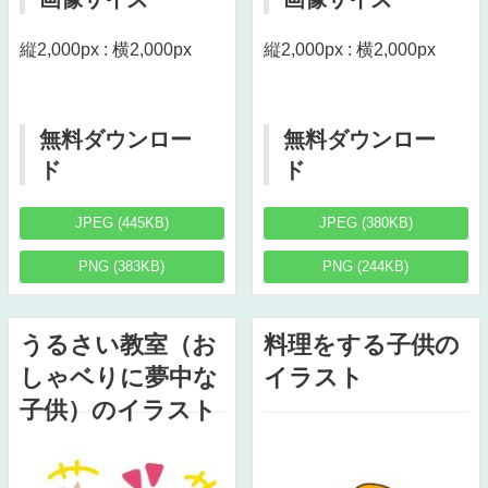
縦2,000px : 横2,000px
縦2,000px : 横2,000px
無料ダウンロー
無料ダウンロー
ド
ド
JPEG (445KB)
JPEG (380KB)
PNG (383KB)
PNG (244KB)
うるさい教室（お
料理をする子供の
しゃベりに夢中な
イラスト
子供）のイラスト