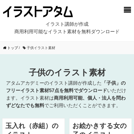
イラスト講師が作成
商用利用可能なイラスト素材を無料ダウンロード
トップ
/
子供イラスト素材
子供のイラスト素材
アタムアカデミーのイラスト講師が作成した
「子供」の
フリーイラスト素材57点を無料でダウンロード
いただけ
ます。イラスト素材は
商用利用可能、個人・法人を問わ
ずどなたでも無料
でご利用いただくことができます。
玉入れ（赤組）の
お絵かきする女の