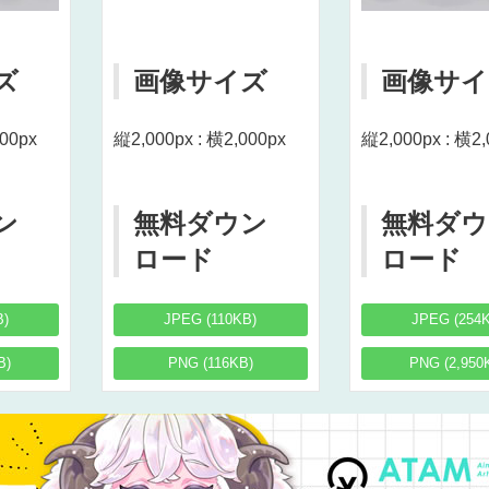
ズ
画像サイズ
画像サイ
000px
縦2,000px : 横2,000px
縦2,000px : 横2,
ン
無料ダウン
無料ダウ
ロード
ロード
B)
JPEG (110KB)
JPEG (254
B)
PNG (116KB)
PNG (2,950