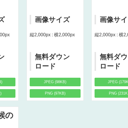
ズ
画像サイズ
画像サイ
000px
縦2,000px : 横2,000px
縦2,000px : 横2,
ン
無料ダウン
無料ダウ
ロード
ロード
B)
JPEG (98KB)
JPEG (179
)
PNG (97KB)
PNG (231K
候の