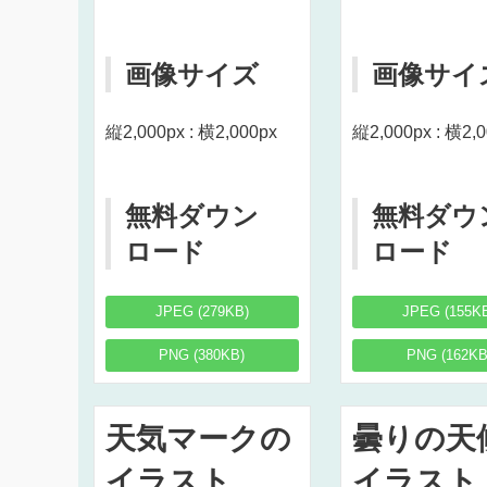
画像サイズ
画像サイ
縦2,000px : 横2,000px
縦2,000px : 横2,
無料ダウン
無料ダウ
ロード
ロード
JPEG (279KB)
JPEG (155K
PNG (380KB)
PNG (162KB
天気マークの
曇りの天
イラスト
イラスト