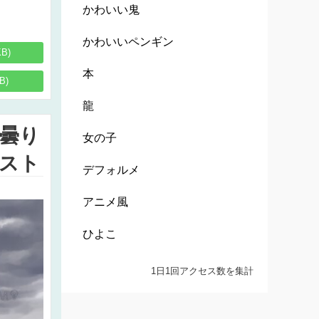
かわいい鬼
かわいいペンギン
KB)
本
B)
龍
曇り
女の子
スト
デフォルメ
アニメ風
ひよこ
1日1回アクセス数を集計