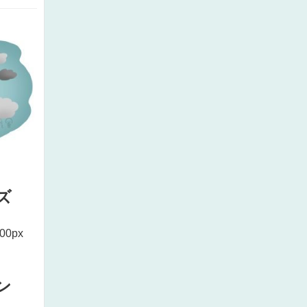
ズ
000px
ン