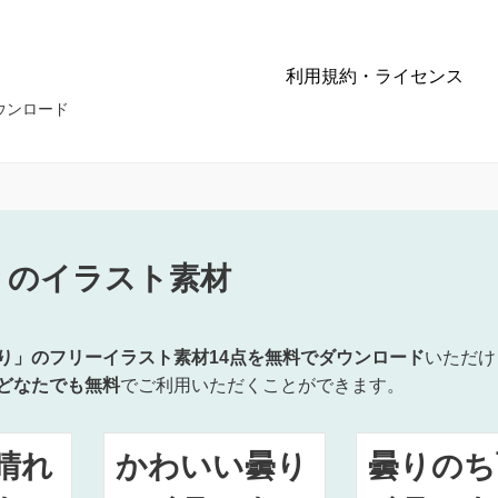
利用規約・ライセンス
ウンロード
りのイラスト素材
り」のフリーイラスト素材14点を無料でダウンロード
いただけ
どなたでも無料
でご利用いただくことができます。
晴れ
かわいい曇り
曇りのち