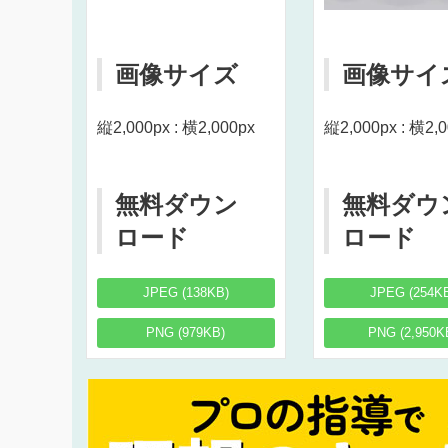
画像サイズ
画像サイ
縦2,000px : 横2,000px
縦2,000px : 横2,
無料ダウン
無料ダウ
ロード
ロード
JPEG (138KB)
JPEG (254K
PNG (979KB)
PNG (2,950K