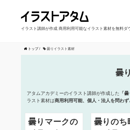
イラスト講師が作成 商用利用可能なイラスト素材を無料ダ
トップ
/
曇りイラスト素材
曇
アタムアカデミーのイラスト講師が作成した
「曇
ラスト素材は
商用利用可能、個人・法人を問わず
曇りマークの
曇りのち