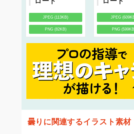
ロード
ロード
JPEG (113KB)
JPEG (609K
PNG (82KB)
PNG (599KB
曇りに関連するイラスト素材