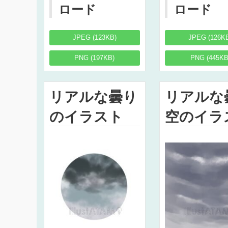
ロード
ロード
JPEG (123KB)
JPEG (126K
PNG (197KB)
PNG (445KB
リアルな曇り
リアルな
のイラスト
空のイラ