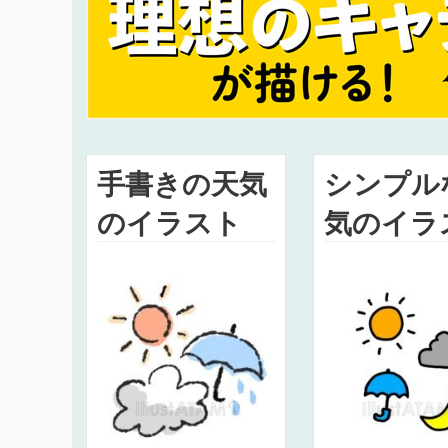
手書きの天気
シンプル
のイラスト
気のイラ