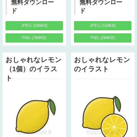
無料ダウンロー
無料ダウンロー
ド
ド
JPEG (186KB)
JPEG (158KB)
PNG (784KB)
PNG (294KB)
おしゃれなレモン
おしゃれなレモン
（1個）のイラス
のイラスト
ト