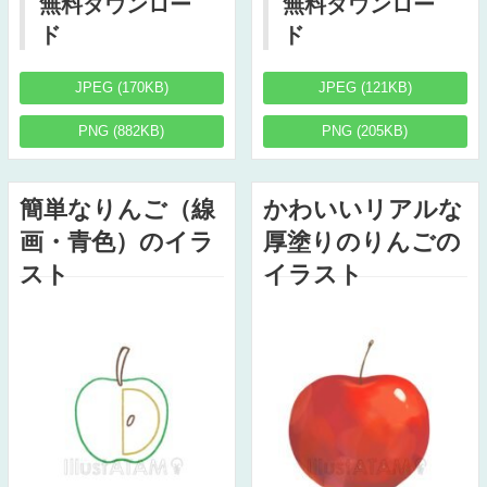
無料ダウンロー
無料ダウンロー
ド
ド
JPEG (170KB)
JPEG (121KB)
PNG (882KB)
PNG (205KB)
簡単なりんご（線
かわいいリアルな
画・青色）のイラ
厚塗りのりんごの
スト
イラスト