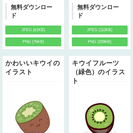
無料ダウンロー
無料ダウンロー
ド
ド
JPEG (61KB)
JPEG (110KB)
PNG (76KB)
PNG (209KB)
かわいいキウイの
キウイフルーツ
イラスト
（緑色）のイラス
ト