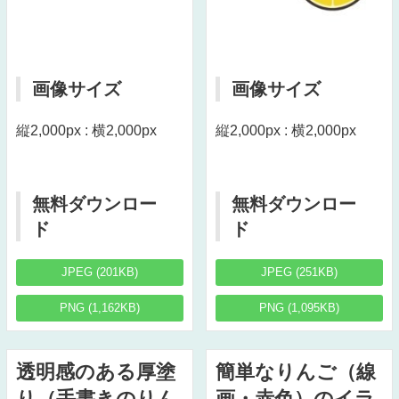
画像サイズ
画像サイズ
縦2,000px : 横2,000px
縦2,000px : 横2,000px
無料ダウンロー
無料ダウンロー
ド
ド
JPEG (201KB)
JPEG (251KB)
PNG (1,162KB)
PNG (1,095KB)
透明感のある厚塗
簡単なりんご（線
り（手書きのりん
画・赤色）のイラ