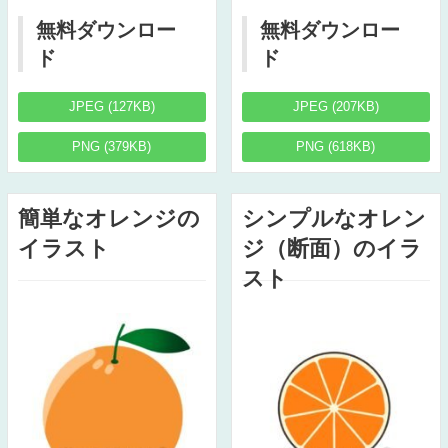
無料ダウンロー
無料ダウンロー
ド
ド
JPEG (127KB)
JPEG (207KB)
PNG (379KB)
PNG (618KB)
簡単なオレンジの
シンプルなオレン
イラスト
ジ（断面）のイラ
スト