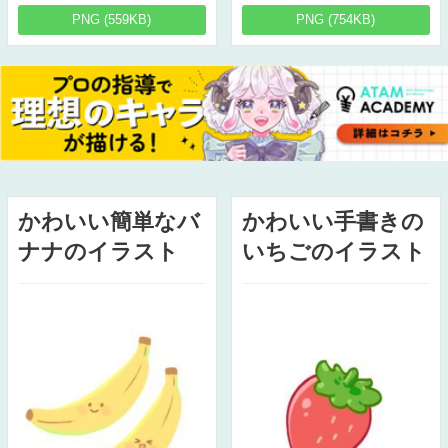
PNG (559KB)
PNG (754KB)
かわいい簡単なバ
かわいい手書きの
ナナのイラスト
いちごのイラスト