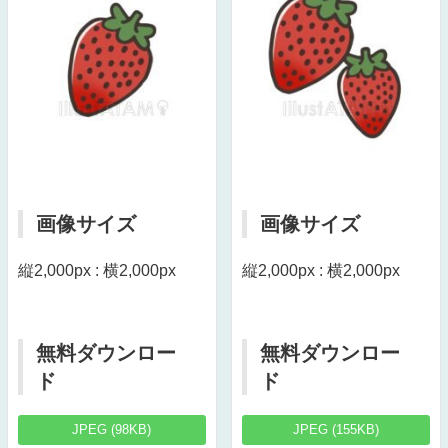
画像サイズ
画像サイズ
縦2,000px : 横2,000px
縦2,000px : 横2,000px
無料ダウンロー
無料ダウンロー
ド
ド
JPEG (98KB)
JPEG (155KB)