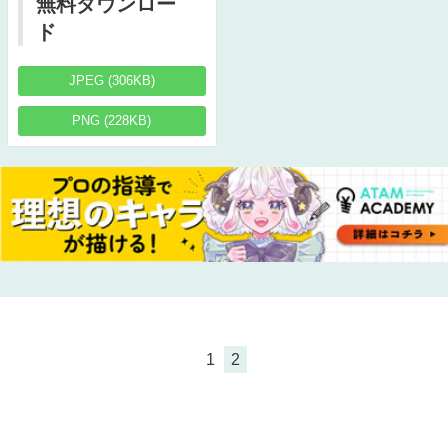
無料ダウンロー
ド
JPEG (306KB)
PNG (228KB)
1
2