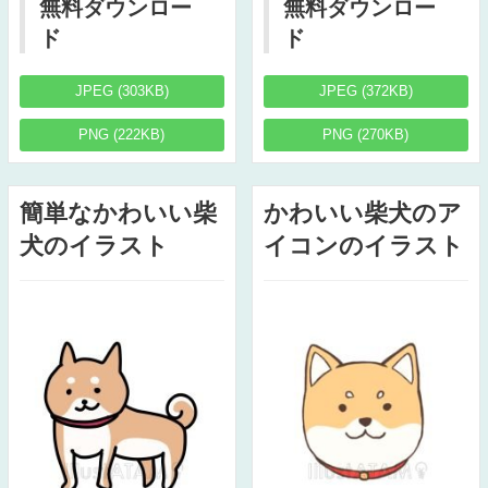
無料ダウンロー
無料ダウンロー
ド
ド
JPEG (303KB)
JPEG (372KB)
PNG (222KB)
PNG (270KB)
簡単なかわいい柴
かわいい柴犬のア
犬のイラスト
イコンのイラスト