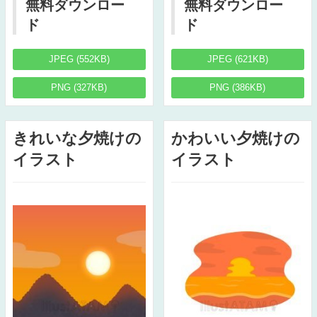
無料ダウンロー
無料ダウンロー
ド
ド
JPEG (552KB)
JPEG (621KB)
PNG (327KB)
PNG (386KB)
きれいな夕焼けの
かわいい夕焼けの
イラスト
イラスト