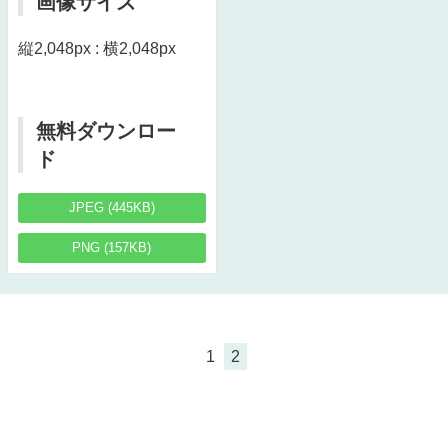
画像サイズ
縦2,048px : 横2,048px
無料ダウンロー
ド
JPEG (445KB)
PNG (157KB)
1
2