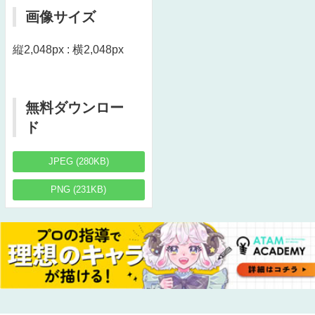
画像サイズ
縦2,048px : 横2,048px
無料ダウンロー
ド
JPEG (280KB)
PNG (231KB)