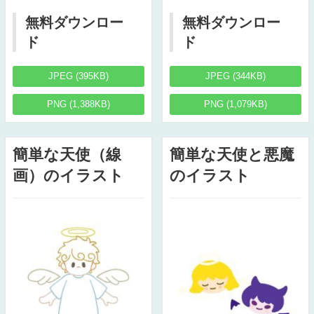
無料ダウンロー
無料ダウンロー
ド
ド
JPEG (395KB)
JPEG (344KB)
PNG (1,388KB)
PNG (1,079KB)
簡単な天使（線
簡単な天使と悪魔
画）のイラスト
のイラスト