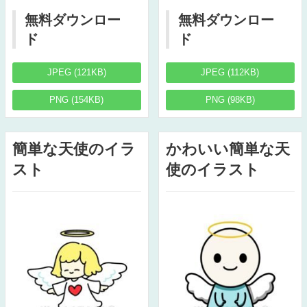
無料ダウンロー
無料ダウンロー
ド
ド
JPEG (121KB)
JPEG (112KB)
PNG (154KB)
PNG (98KB)
簡単な天使のイラ
かわいい簡単な天
スト
使のイラスト