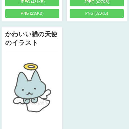
JPEG (431KB)
JPEG (427KB)
PNG (235KB)
PNG (320KB)
かわいい猫の天使
のイラスト