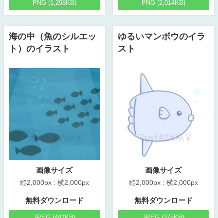
PNG (1,298KB)
PNG (2,014KB)
海の中（魚のシルエッ
ゆるいマンボウのイラ
ト）のイラスト
スト
画像サイズ
画像サイズ
縦2,000px : 横2,000px
縦2,000px : 横2,000px
無料ダウンロード
無料ダウンロード
JPEG (441KB)
JPEG (375KB)