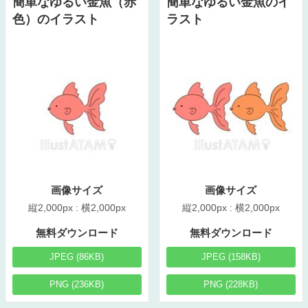
簡単なゆるい金魚（赤
簡単なゆるい金魚のイ
色）のイラスト
ラスト
画像サイズ
画像サイズ
縦2,000px : 横2,000px
縦2,000px : 横2,000px
無料ダウンロード
無料ダウンロード
JPEG (86KB)
JPEG (158KB)
PNG (236KB)
PNG (228KB)