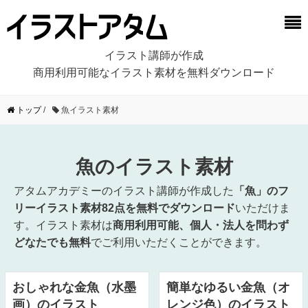
イラスト講師が作成
商用利用可能なイラスト素材を無料ダウンロード
トップ
/
魚イラスト素材
魚のイラスト素材
アタムアカデミーのイラスト講師が作成した
「魚」のフ
リーイラスト素材82点を無料でダウンロード
いただけま
す。イラスト素材は
商用利用可能、個人・法人を問わず
どなたでも無料
でご利用いただくことができます。
おしゃれな金魚（水墨
簡単なゆるい金魚（オ
画）のイラスト
レンジ色）のイラスト