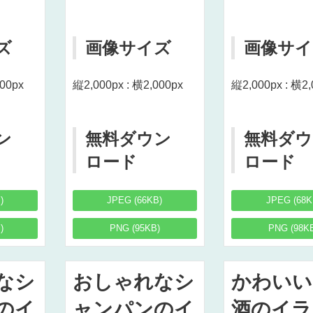
ズ
画像サイズ
画像サイ
000px
縦2,000px : 横2,000px
縦2,000px : 横2,
ン
無料ダウン
無料ダウ
ロード
ロード
)
JPEG (66KB)
JPEG (68K
)
PNG (95KB)
PNG (98K
なシ
おしゃれなシ
かわいい
のイ
ャンパンのイ
酒のイラ