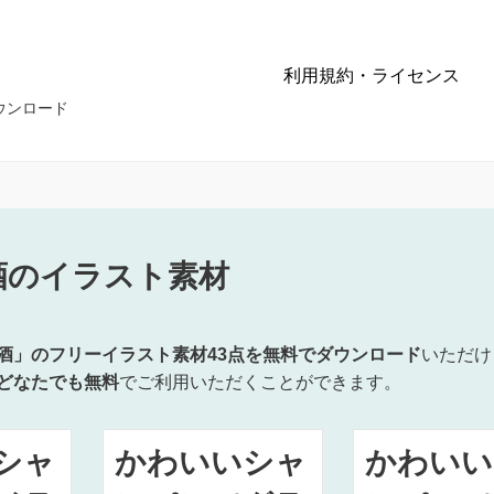
利用規約・ライセンス
ウンロード
酒のイラスト素材
酒」のフリーイラスト素材43点を無料でダウンロード
いただけ
どなたでも無料
でご利用いただくことができます。
シャ
かわいいシャ
かわいい