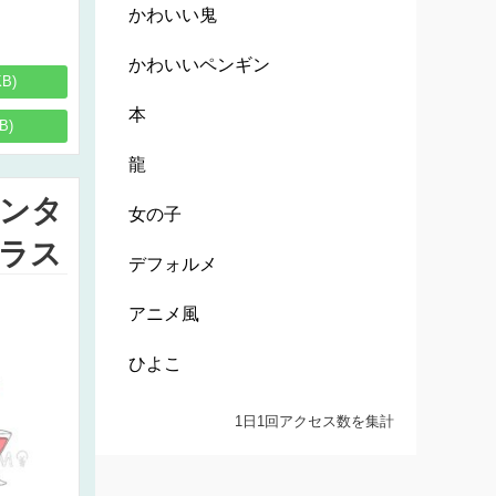
かわいい鬼
かわいいペンギン
KB)
本
B)
龍
ンタ
女の子
ラス
デフォルメ
アニメ風
ひよこ
1日1回アクセス数を集計