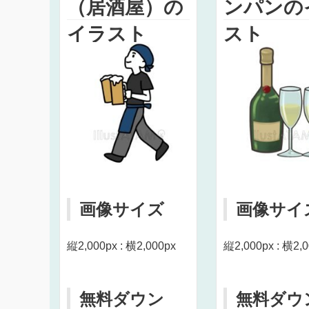
（居酒屋）の
ンパンの
イラスト
スト
画像サイズ
画像サイ
縦2,000px : 横2,000px
縦2,000px : 横2,
無料ダウン
無料ダウ