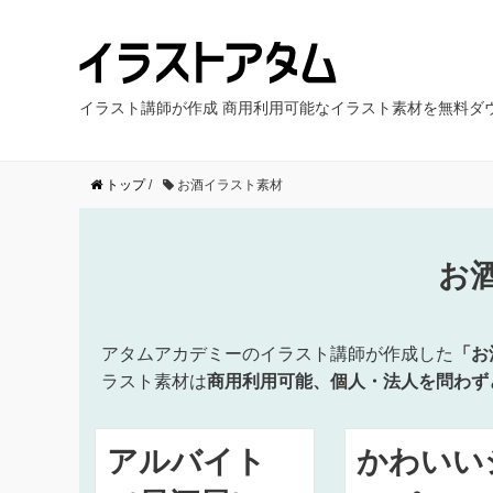
イラスト講師が作成 商用利用可能なイラスト素材を無料ダ
トップ
/
お酒イラスト素材
お
アタムアカデミーのイラスト講師が作成した
「お
ラスト素材は
商用利用可能、個人・法人を問わず
アルバイト
かわいい