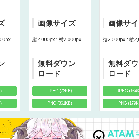
ズ
画像サイズ
画像サイ
000px
縦2,000px : 横2,000px
縦2,000px : 横2,
ン
無料ダウン
無料ダウ
ロード
ロード
)
JPEG (73KB)
JPEG (164
)
PNG (361KB)
PNG (179K