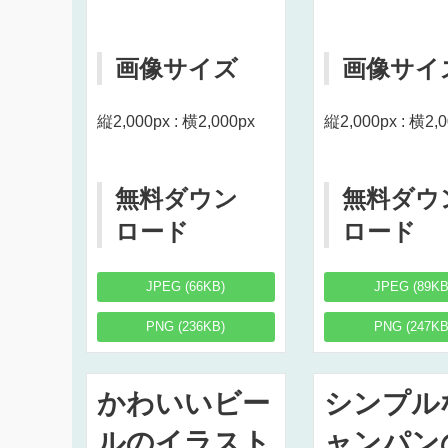
画像サイズ
画像サイ
縦2,000px : 横2,000px
縦2,000px : 横2,
無料ダウン
無料ダウ
ロード
ロード
JPEG (66KB)
JPEG (89KB
PNG (236KB)
PNG (247KB
かわいいビー
シンプル
ルのイラスト
ャンパン