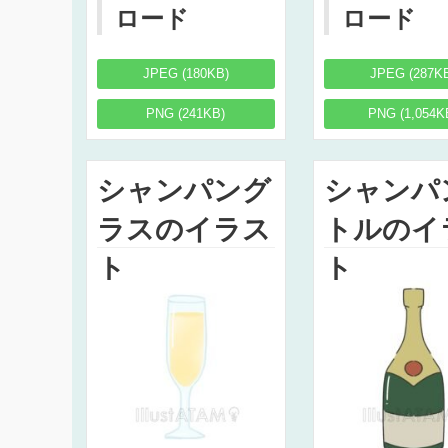
ロード
ロード
JPEG (180KB)
JPEG (287K
PNG (241KB)
PNG (1,054K
シャンパング
シャンパ
ラスのイラス
トルのイ
ト
ト