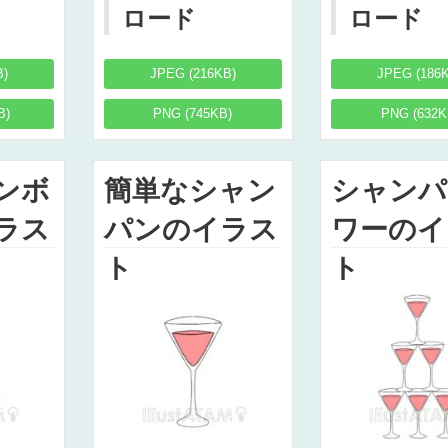
ロード
ロード
B)
JPEG (216KB)
JPEG (186
B)
PNG (745KB)
PNG (632K
ンボ
簡単なシャン
シャンパ
ラス
パンのイラス
ワーのイ
ト
ト