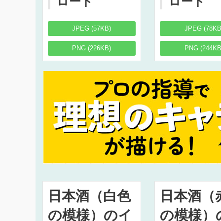
ロード
ロード
JPEG (57KB)
JPEG (78KB
PNG (226KB)
PNG (244KB
日本酒（白色
日本酒（
の模様）のイ
の模様）