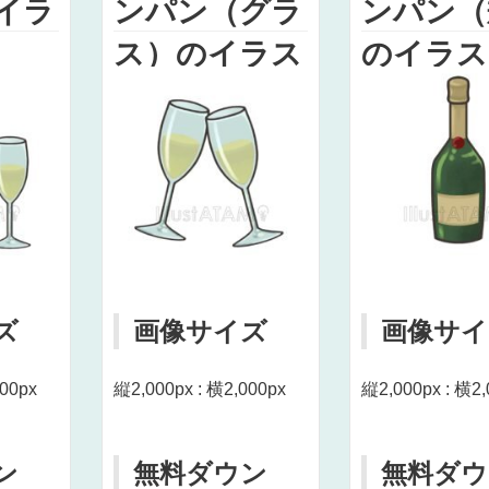
イラ
ンパン（グラ
ンパン（
ス）のイラス
のイラス
ト
ズ
画像サイズ
画像サイ
000px
縦2,000px : 横2,000px
縦2,000px : 横2,
ン
無料ダウン
無料ダウ