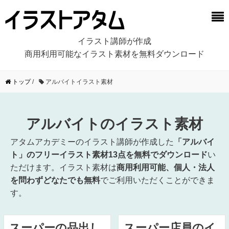
イラスト講師が作成
商用利用可能なイラスト素材を無料ダウンロード
トップ
/
アルバイトイラスト素材
アルバイトのイラスト素材
アタムアカデミーのイラスト講師が作成した
「アルバイ
ト」のフリーイラスト素材13点を無料でダウンロード
い
ただけます。イラスト素材は
商用利用可能、個人・法人
を問わずどなたでも無料
でご利用いただくことができま
す。
スーパーの品出し
スーパー店員のイ