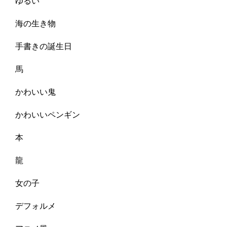
ゆるい
海の生き物
手書きの誕生日
馬
かわいい鬼
かわいいペンギン
本
龍
女の子
デフォルメ