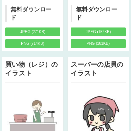
無料ダウンロー
無料ダウンロー
ド
ド
JPEG (271KB)
JPEG (152KB)
PNG (714KB)
PNG (181KB)
買い物（レジ）の
スーパーの店員の
イラスト
イラスト