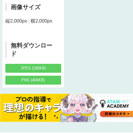
画像サイズ
縦2,000px : 横2,000px
無料ダウンロー
ド
JPEG (185KB)
PNG (466KB)