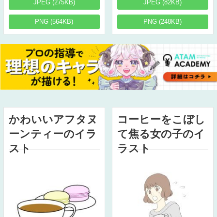
JPEG (275KB)
JPEG (82KB)
PNG (564KB)
PNG (248KB)
かわいいアフタヌ
コーヒーをこぼし
ーンティーのイラ
て焦る女の子のイ
スト
ラスト