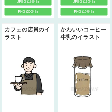
JPEG (156KB)
JPEG (169KB)
PNG (300KB)
PNG (197KB)
カフェの店員のイ
かわいいコーヒー
ラスト
牛乳のイラスト