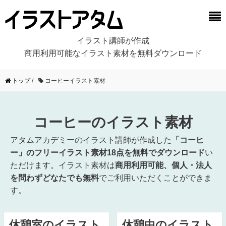
イラスト講師が作成
商用利用可能なイラスト素材を無料ダウンロード
トップ
/
コーヒーイラスト素材
コーヒーのイラスト素材
アタムアカデミーのイラスト講師が作成した
「コーヒ
ー」のフリーイラスト素材18点を無料でダウンロード
い
ただけます。イラスト素材は
商用利用可能、個人・法人
を問わずどなたでも無料
でご利用いただくことができま
す。
休憩室のイラスト
休憩中のイラスト