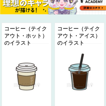
コーヒー（テイク
コーヒー（テイク
アウト・ホット）
アウト・アイス）
のイラスト
のイラスト