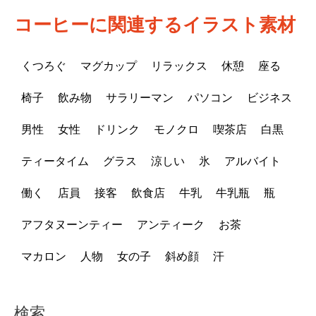
コーヒーに関連するイラスト素材
くつろぐ
マグカップ
リラックス
休憩
座る
椅子
飲み物
サラリーマン
パソコン
ビジネス
男性
女性
ドリンク
モノクロ
喫茶店
白黒
ティータイム
グラス
涼しい
氷
アルバイト
働く
店員
接客
飲食店
牛乳
牛乳瓶
瓶
アフタヌーンティー
アンティーク
お茶
マカロン
人物
女の子
斜め顔
汗
検索