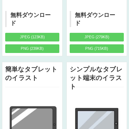
無料ダウンロー
無料ダウンロー
ド
ド
JPEG (123KB)
JPEG (279KB)
PNG (239KB)
PNG (715KB)
簡単なタブレット
シンプルなタブレ
のイラスト
ット端末のイラス
ト