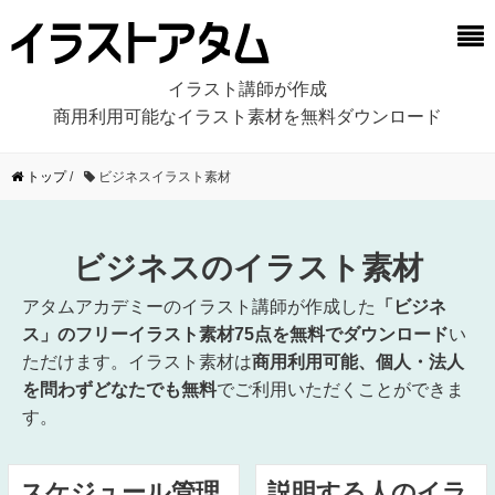
イラスト講師が作成
商用利用可能なイラスト素材を無料ダウンロード
トップ
/
ビジネスイラスト素材
ビジネスのイラスト素材
アタムアカデミーのイラスト講師が作成した
「ビジネ
ス」のフリーイラスト素材75点を無料でダウンロード
い
ただけます。イラスト素材は
商用利用可能、個人・法人
を問わずどなたでも無料
でご利用いただくことができま
す。
スケジュール管理
説明する人のイラ