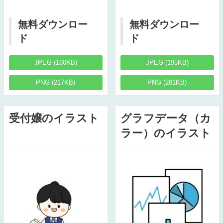
無料ダウンロー
無料ダウンロー
ド
ド
JPEG (160KB)
JPEG (195KB)
PNG (217KB)
PNG (281KB)
受付嬢のイラスト
グラフデータ（カ
ラー）のイラスト