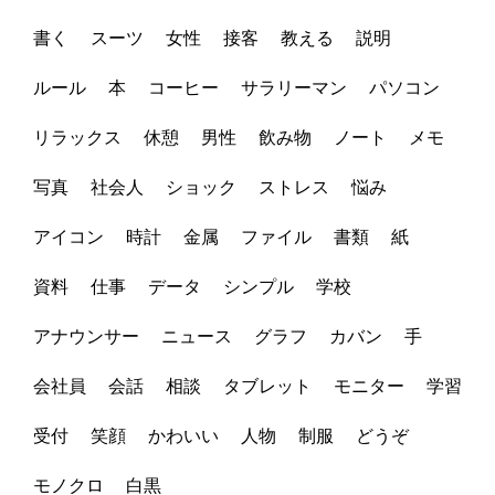
書く
スーツ
女性
接客
教える
説明
ルール
本
コーヒー
サラリーマン
パソコン
リラックス
休憩
男性
飲み物
ノート
メモ
写真
社会人
ショック
ストレス
悩み
アイコン
時計
金属
ファイル
書類
紙
資料
仕事
データ
シンプル
学校
アナウンサー
ニュース
グラフ
カバン
手
会社員
会話
相談
タブレット
モニター
学習
受付
笑顔
かわいい
人物
制服
どうぞ
モノクロ
白黒