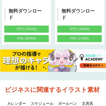
無料ダウンロー
無料ダウンロー
ド
ド
JPEG (181KB)
JPEG (184KB)
PNG (207KB)
PNG (171KB)
ビジネスに関連するイラスト素材
カレンダー
スケジュール
ボールペン
文房具