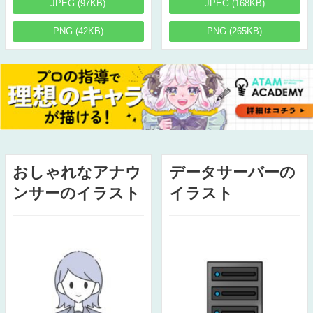
JPEG (97KB)
JPEG (168KB)
PNG (42KB)
PNG (265KB)
おしゃれなアナウ
データサーバーの
ンサーのイラスト
イラスト