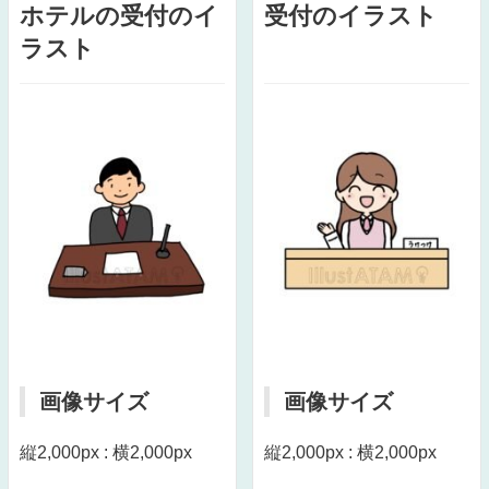
ホテルの受付のイ
受付のイラスト
ラスト
画像サイズ
画像サイズ
縦2,000px : 横2,000px
縦2,000px : 横2,000px