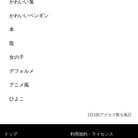
かわいい鬼
かわいいペンギン
本
龍
女の子
デフォルメ
アニメ風
ひよこ
1日1回アクセス数を集計
トップ
利用規約・ライセンス