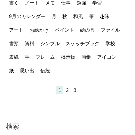
書く
ノート
メモ
仕事
勉強
学習
9月のカレンダー
月
秋
和風
筆
趣味
アート
お絵かき
ペイント
絵の具
ファイル
書類
資料
シンプル
スケッチブック
学校
表紙
手
フレーム
掲示物
画鋲
アイコン
紙
思い出
伝統
1
2
3
検索