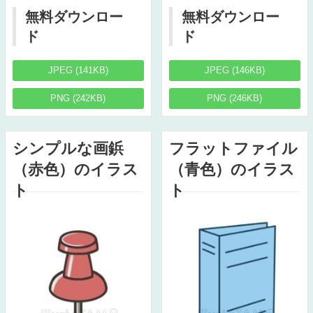
無料ダウンロー
無料ダウンロー
ド
ド
JPEG (141KB)
JPEG (146KB)
PNG (242KB)
PNG (246KB)
シンプルな画鋲
フラットファイル
（赤色）のイラス
（青色）のイラス
ト
ト