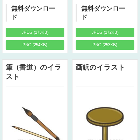
無料ダウンロー
無料ダウンロー
ド
ド
JPEG (173KB)
JPEG (172KB)
PNG (254KB)
PNG (253KB)
筆（書道）のイラ
画鋲のイラスト
スト