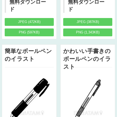
無料ダウンロー
無料ダウンロー
ド
ド
JPEG (472KB)
JPEG (387KB)
PNG (597KB)
PNG (1,343KB)
簡単なボールペン
かわいい手書きの
のイラスト
ボールペンのイラ
スト