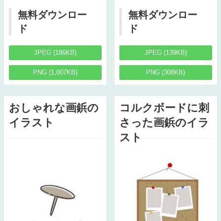
無料ダウンロー
無料ダウンロー
ド
ド
JPEG (186KB)
JPEG (139KB)
PNG (1,007KB)
PNG (308KB)
おしゃれな画鋲の
コルクボードに刺
イラスト
さった画鋲のイラ
スト