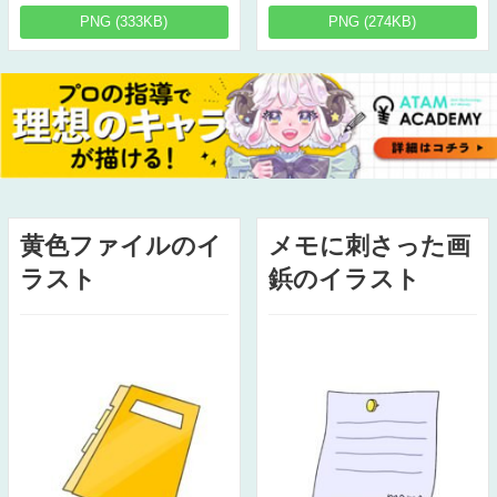
PNG (333KB)
PNG (274KB)
黄色ファイルのイ
メモに刺さった画
ラスト
鋲のイラスト