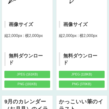
画像サイズ
画像サイズ
縦2,000px : 横2,000px
縦2,000px : 横2,000px
無料ダウンロー
無料ダウンロー
ド
ド
JPEG (161KB)
JPEG (118KB)
PNG (191KB)
PNG (370KB)
9月のカレンダー
かっこいい筆のイ
（お月見）のイラ
ラスト