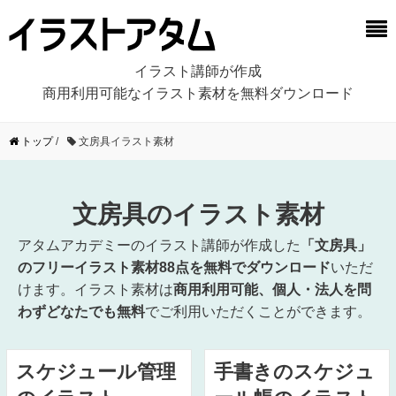
イラスト講師が作成
商用利用可能なイラスト素材を無料ダウンロード
トップ
/
文房具イラスト素材
文房具のイラスト素材
アタムアカデミーのイラスト講師が作成した
「文房具」
のフリーイラスト素材88点を無料でダウンロード
いただ
けます。イラスト素材は
商用利用可能、個人・法人を問
わずどなたでも無料
でご利用いただくことができます。
スケジュール管理
手書きのスケジュ