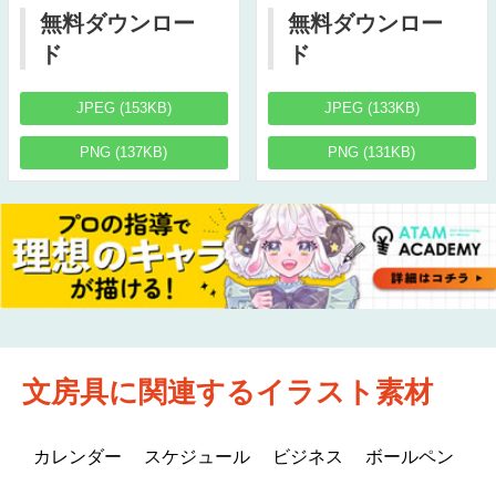
無料ダウンロー
無料ダウンロー
ド
ド
JPEG (153KB)
JPEG (133KB)
PNG (137KB)
PNG (131KB)
文房具に関連するイラスト素材
カレンダー
スケジュール
ビジネス
ボールペン