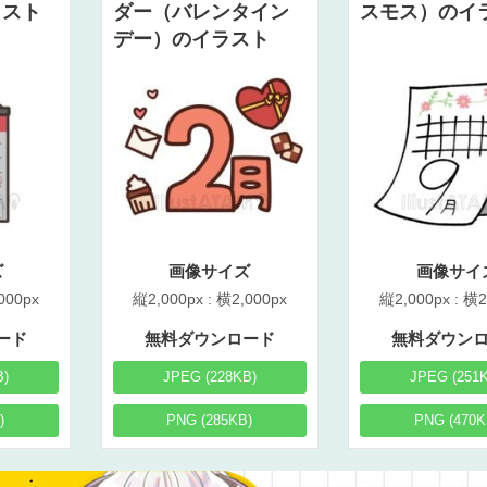
ラスト
ダー（バレンタイン
スモス）のイ
デー）のイラスト
ズ
画像サイズ
画像サイ
000px
縦2,000px : 横2,000px
縦2,000px : 横2
ード
無料ダウンロード
無料ダウン
B)
JPEG (228KB)
JPEG (251
)
PNG (285KB)
PNG (470K