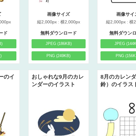
ズ
画像サイズ
画像サイ
000px
縦2,000px : 横2,000px
縦2,000px : 横2
ード
無料ダウンロード
無料ダウン
B)
JPEG (186KB)
JPEG (144
)
PNG (249KB)
PNG (156K
ーのイ
おしゃれな9月のカレ
8月のカレン
ンダーのイラスト
鈴）のイラス