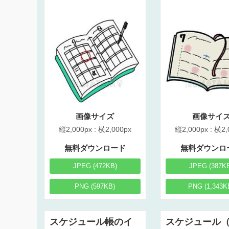
画像サイズ
画像サイ
縦2,000px : 横2,000px
縦2,000px : 横2,
無料ダウンロード
無料ダウンロ
JPEG (472KB)
JPEG (387K
PNG (597KB)
PNG (1,343K
スケジュール帳のイ
スケジュール