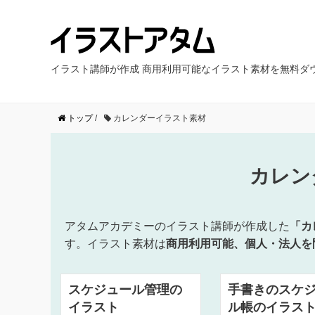
イラスト講師が作成 商用利用可能なイラスト素材を無料ダ
トップ
/
カレンダーイラスト素材
カレン
アタムアカデミーのイラスト講師が作成した
「カ
す。イラスト素材は
商用利用可能、個人・法人を
スケジュール管理の
手書きのスケ
イラスト
ル帳のイラス