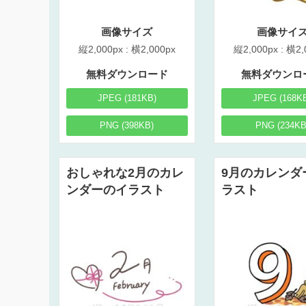
画像サイズ
画像サイ
縦2,000px : 横2,000px
縦2,000px : 横2,
無料ダウンロード
無料ダウンロ
JPEG (181KB)
JPEG (168K
PNG (398KB)
PNG (234KB
おしゃれな2月のカレ
9月のカレンダ
ンダーのイラスト
ラスト