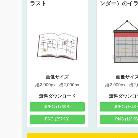
ラスト
ンダー）のイ
画像サイズ
画像サイ
縦2,000px : 横2,000px
縦2,000px : 横2,
無料ダウンロード
無料ダウンロ
JPEG (176KB)
JPEG (154K
PNG (257KB)
PNG (113KB