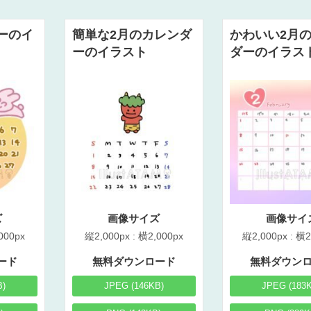
ーのイ
簡単な2月のカレンダ
かわいい2月
ーのイラスト
ダーのイラス
ズ
画像サイズ
画像サイ
000px
縦2,000px : 横2,000px
縦2,000px : 横2
ード
無料ダウンロード
無料ダウン
B)
JPEG (146KB)
JPEG (183