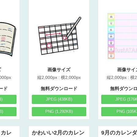
ズ
画像サイズ
画像サイ
000px
縦2,000px : 横2,000px
縦2,000px : 横2
ード
無料ダウンロード
無料ダウン
B)
JPEG (438KB)
JPEG (176
B)
PNG (1,292KB)
PNG (105K
（カレ
かわいい2月のカレン
9月のカレン