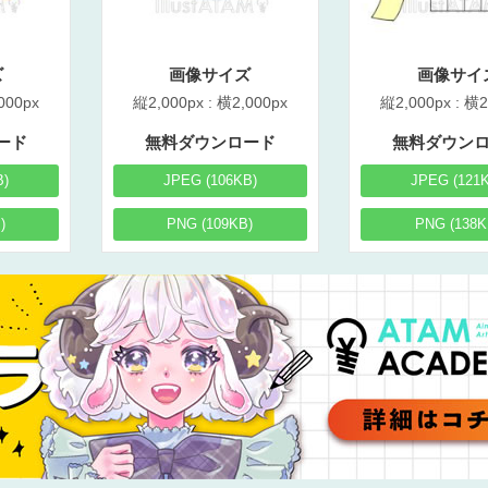
ズ
画像サイズ
画像サイ
000px
縦2,000px : 横2,000px
縦2,000px : 横2
ード
無料ダウンロード
無料ダウン
B)
JPEG (106KB)
JPEG (121
)
PNG (109KB)
PNG (138K