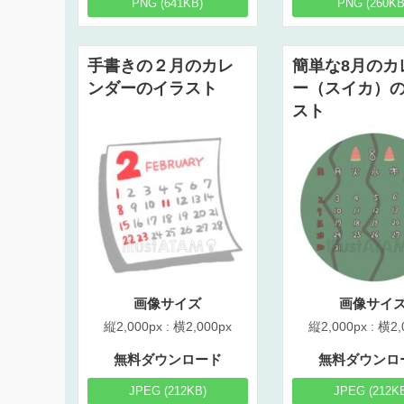
PNG (641KB)
PNG (260KB
手書きの２月のカレ
簡単な8月のカ
ンダーのイラスト
ー（スイカ）
スト
画像サイズ
画像サイ
縦2,000px : 横2,000px
縦2,000px : 横2,
無料ダウンロード
無料ダウンロ
JPEG (212KB)
JPEG (212K