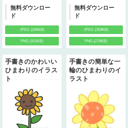
無料ダウンロー
無料ダウンロー
ド
ド
JPEG (246KB)
JPEG (359KB)
PNG (101KB)
PNG (274KB)
手書きのかわいい
手書きの簡単な一
ひまわりのイラス
輪のひまわりのイ
ト
ラスト