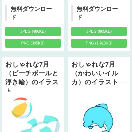
無料ダウンロー
無料ダウンロー
ド
ド
JPEG (496KB)
JPEG (865KB)
PNG (305KB)
PNG (1,913KB)
おしゃれな7月
おしゃれな7月
（ビーチボールと
（かわいいイル
浮き輪）のイラス
カ）のイラスト
ト