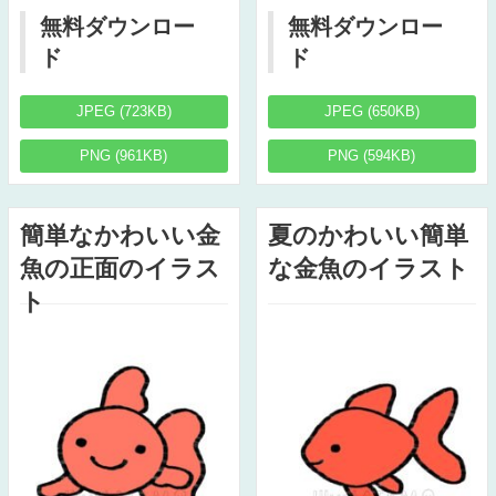
無料ダウンロー
無料ダウンロー
ド
ド
JPEG (723KB)
JPEG (650KB)
PNG (961KB)
PNG (594KB)
簡単なかわいい金
夏のかわいい簡単
魚の正面のイラス
な金魚のイラスト
ト