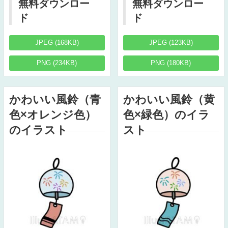
無料ダウンロー
無料ダウンロー
ド
ド
JPEG (168KB)
JPEG (123KB)
PNG (234KB)
PNG (180KB)
かわいい風鈴（青
かわいい風鈴（黄
色×オレンジ色）
色×緑色）のイラ
のイラスト
スト