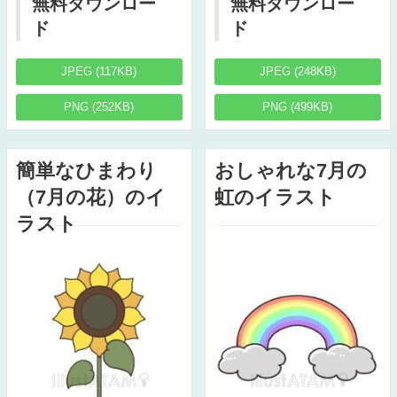
無料ダウンロー
無料ダウンロー
ド
ド
JPEG (117KB)
JPEG (248KB)
PNG (252KB)
PNG (499KB)
簡単なひまわり
おしゃれな7月の
（7月の花）のイ
虹のイラスト
ラスト