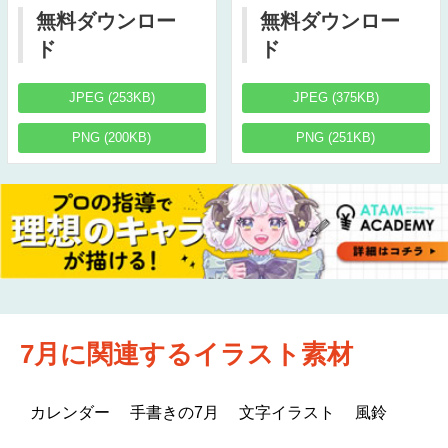
無料ダウンロー
無料ダウンロー
ド
ド
JPEG (253KB)
JPEG (375KB)
PNG (200KB)
PNG (251KB)
7月に関連するイラスト素材
カレンダー
手書きの7月
文字イラスト
風鈴