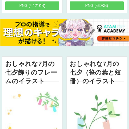
PNG (4,121KB)
PNG (560KB)
おしゃれな7月の
おしゃれな7月の
七夕飾りのフレー
七夕（笹の葉と短
ムのイラスト
冊）のイラスト