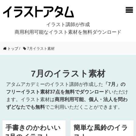
イラスト講師が作成
商用利用可能なイラスト素材を無料ダウンロード
トップ
/
7月イラスト素材
7月のイラスト素材
アタムアカデミーのイラスト講師が作成した
「7月」の
フリーイラスト素材37点を無料でダウンロード
いただけ
ます。イラスト素材は
商用利用可能、個人・法人を問わ
ずどなたでも無料
でご利用いただくことができます。
手書きのかわいい
簡単な風鈴のイラ