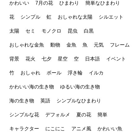
かわいい
7月の花
ひまわり
簡単なひまわり
花
シンプル
虹
おしゃれな太陽
シルエット
太陽
セミ
モノクロ
昆虫
白黒
おしゃれな金魚
動物
金魚
魚
元気
フレーム
背景
花火
七夕
星空
空
日本語
イベント
竹
おしゃれ
ボール
浮き輪
イルカ
かわいい海の生き物
ゆるい海の生き物
海の生き物
英語
シンプルなひまわり
シンプルな花
デフォルメ
夏の花
簡単
キャラクター
にこにこ
アニメ風
かわいい魚