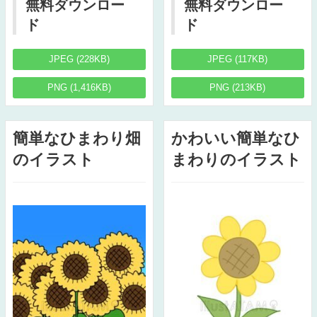
無料ダウンロー
無料ダウンロー
ド
ド
JPEG (228KB)
JPEG (117KB)
PNG (1,416KB)
PNG (213KB)
簡単なひまわり畑
かわいい簡単なひ
のイラスト
まわりのイラスト