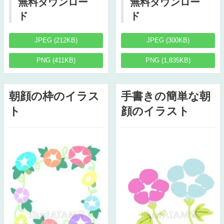
無料ダウンロー
無料ダウンロー
ド
ド
JPEG (212KB)
JPEG (300KB)
PNG (411KB)
PNG (1,835KB)
朝顔の枠のイラス
手書きの簡単な朝
ト
顔のイラスト