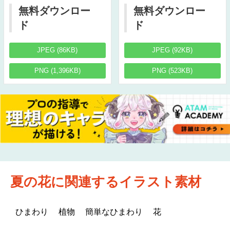
無料ダウンロー
無料ダウンロー
ド
ド
JPEG (86KB)
JPEG (92KB)
PNG (1,396KB)
PNG (523KB)
夏の花に関連するイラスト素材
ひまわり
植物
簡単なひまわり
花