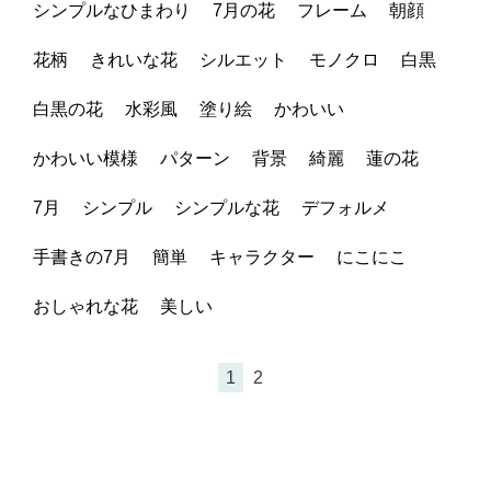
シンプルなひまわり
7月の花
フレーム
朝顔
花柄
きれいな花
シルエット
モノクロ
白黒
白黒の花
水彩風
塗り絵
かわいい
かわいい模様
パターン
背景
綺麗
蓮の花
7月
シンプル
シンプルな花
デフォルメ
手書きの7月
簡単
キャラクター
にこにこ
おしゃれな花
美しい
1
2