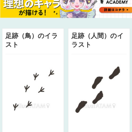
足跡（鳥）のイラ
足跡（人間）のイ
スト
ラスト