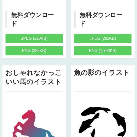
無料ダウンロー
無料ダウンロー
ド
ド
JPEG (220KB)
JPEG (283KB)
PNG (286KB)
PNG (1,703KB)
おしゃれなかっこ
魚の影のイラスト
いい馬のイラスト