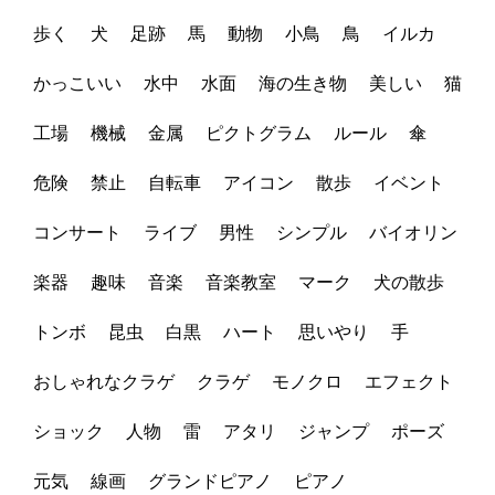
歩く
犬
足跡
馬
動物
小鳥
鳥
イルカ
かっこいい
水中
水面
海の生き物
美しい
猫
工場
機械
金属
ピクトグラム
ルール
傘
危険
禁止
自転車
アイコン
散歩
イベント
コンサート
ライブ
男性
シンプル
バイオリン
楽器
趣味
音楽
音楽教室
マーク
犬の散歩
トンボ
昆虫
白黒
ハート
思いやり
手
おしゃれなクラゲ
クラゲ
モノクロ
エフェクト
ショック
人物
雷
アタリ
ジャンプ
ポーズ
元気
線画
グランドピアノ
ピアノ