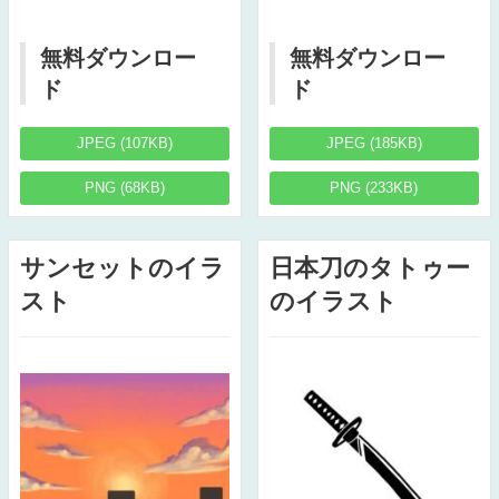
無料ダウンロー
無料ダウンロー
ド
ド
JPEG (107KB)
JPEG (185KB)
PNG (68KB)
PNG (233KB)
サンセットのイラ
日本刀のタトゥー
スト
のイラスト