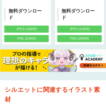
無料ダウンロー
無料ダウンロー
ド
ド
JPEG (106KB)
JPEG (123KB)
PNG (116KB)
PNG (180KB)
シルエットに関連するイラスト素
材