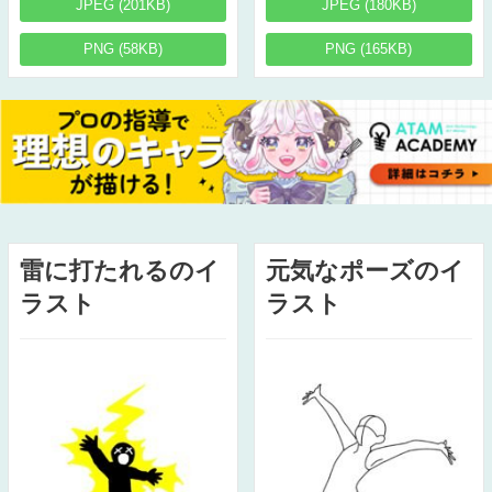
JPEG (201KB)
JPEG (180KB)
PNG (58KB)
PNG (165KB)
雷に打たれるのイ
元気なポーズのイ
ラスト
ラスト