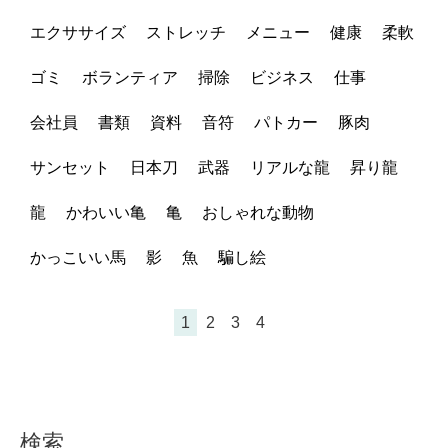
エクササイズ
ストレッチ
メニュー
健康
柔軟
ゴミ
ボランティア
掃除
ビジネス
仕事
会社員
書類
資料
音符
パトカー
豚肉
サンセット
日本刀
武器
リアルな龍
昇り龍
龍
かわいい亀
亀
おしゃれな動物
かっこいい馬
影
魚
騙し絵
1
2
3
4
検索