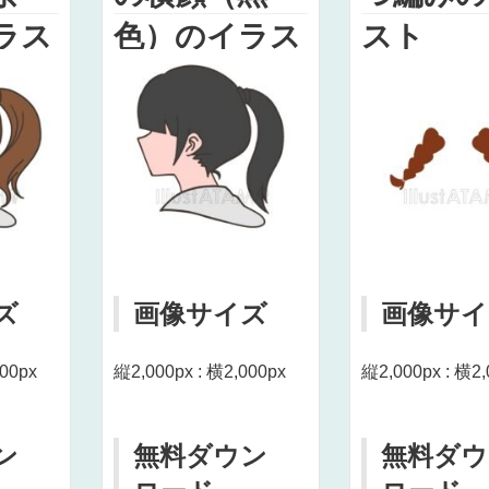
ラス
色）のイラス
スト
ト
ズ
画像サイズ
画像サイ
000px
縦2,000px : 横2,000px
縦2,000px : 横2,
ン
無料ダウン
無料ダウ