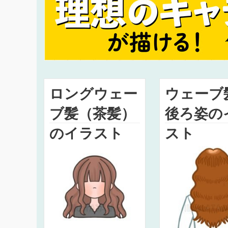
ロングウェー
ウェーブ
ブ髪（茶髪）
後ろ姿の
のイラスト
スト