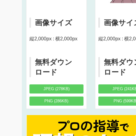
画像サイズ
画像サイ
縦2,000px : 横2,000px
縦2,000px : 横2,
無料ダウン
無料ダウ
ロード
ロード
JPEG (278KB)
JPEG (241K
PNG (286KB)
PNG (599KB