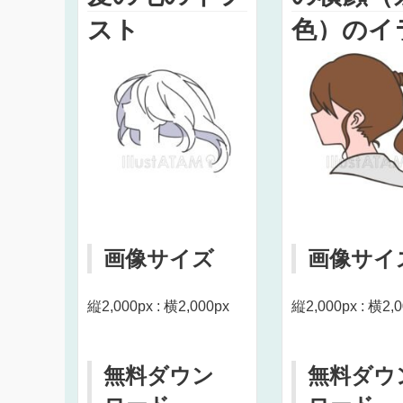
スト
色）のイ
ト
画像サイズ
画像サイ
縦2,000px : 横2,000px
縦2,000px : 横2,
無料ダウン
無料ダウ