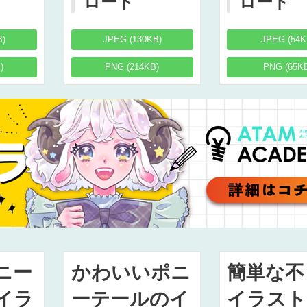
ロード
ロード
B)
JPEG (130KB)
JPEG (54K
)
PNG (214KB)
PNG (65K
ニー
かわいいポニ
簡単な不
イラ
ーテールのイ
イラスト