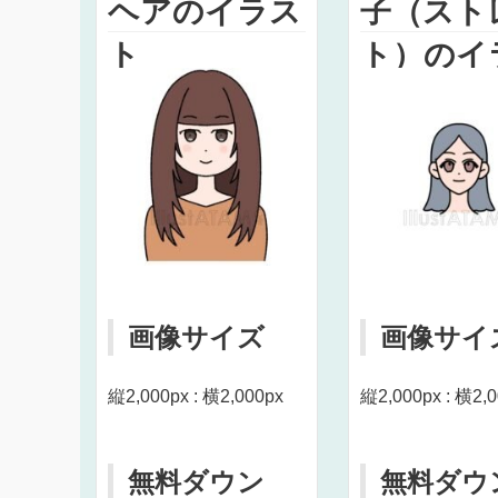
ヘアのイラス
子（スト
ト
ト）のイ
ト
画像サイズ
画像サイ
縦2,000px : 横2,000px
縦2,000px : 横2,
無料ダウン
無料ダウ