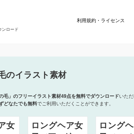
利用規約・ライセンス
ウンロード
毛のイラスト素材
の毛」のフリーイラスト素材49点を無料でダウンロード
いただ
ずどなたでも無料
でご利用いただくことができます。
ア女
ロングヘア女
ロングヘ