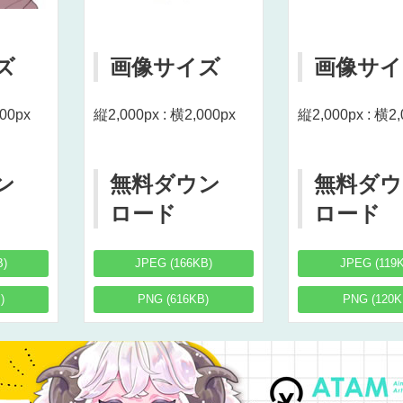
ズ
画像サイズ
画像サイ
000px
縦2,000px : 横2,000px
縦2,000px : 横2,
ン
無料ダウン
無料ダウ
ロード
ロード
B)
JPEG (166KB)
JPEG (119
)
PNG (616KB)
PNG (120K