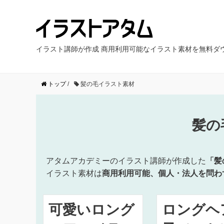
イラスト講師が作成 商用利用可能なイラスト素材を無料ダ
トップ
/
髪の毛イラスト素材
髪の
アタムアカデミーのイラスト講師が作成した
「髪
イラスト素材は
商用利用可能、個人・法人を問わ
可愛いロング
ロングヘ