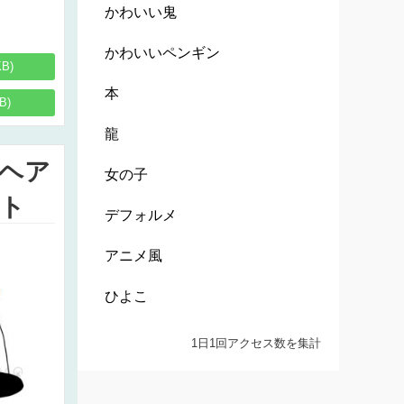
かわいい鬼
かわいいペンギン
KB)
本
B)
龍
ヘア
女の子
ト
デフォルメ
アニメ風
ひよこ
1日1回アクセス数を集計