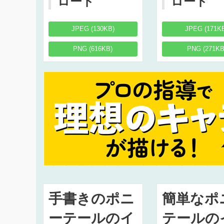
ロード
ロード
JPEG (130KB)
JPEG (171K
PNG (616KB)
PNG (271KB
手書きのポニ
簡単なポ
ーテールのイ
テールの