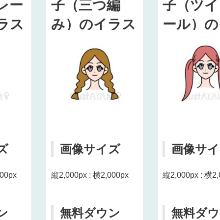
レー
子（三つ編
子（ツイ
ラス
み）のイラス
ール）の
ト
スト
ズ
画像サイズ
画像サイ
000px
縦2,000px : 横2,000px
縦2,000px : 横2,
ン
無料ダウン
無料ダウ