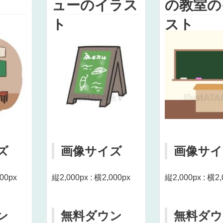
ューのイラス
の教室の
ト
スト
ズ
画像サイズ
画像サイ
000px
縦2,000px : 横2,000px
縦2,000px : 横2,
ン
無料ダウン
無料ダウ