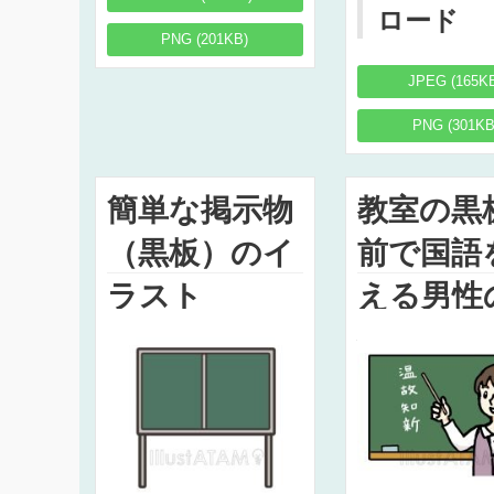
ロード
PNG (201KB)
JPEG (165K
PNG (301KB
簡単な掲示物
教室の黒
（黒板）のイ
前で国語
ラスト
える男性
生のイラ