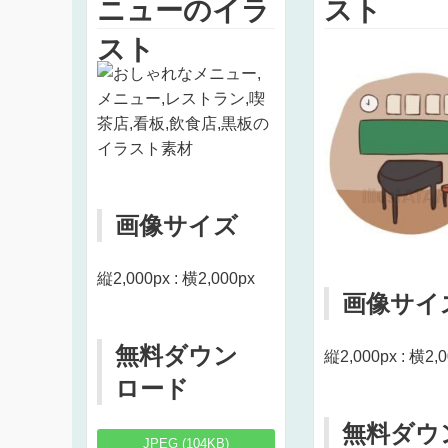
ニューのイラ
スト
スト
画像サイズ
縦2,000px : 横2,000px
画像サイ
無料ダウン
縦2,000px : 横2,
ロード
無料ダウ
JPEG (104KB)