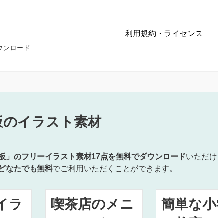
利用規約・ライセンス
ウンロード
板のイラスト素材
板」のフリーイラスト素材17点を無料でダウンロード
いただけ
どなたでも無料
でご利用いただくことができます。
イラ
喫茶店のメニ
簡単な小