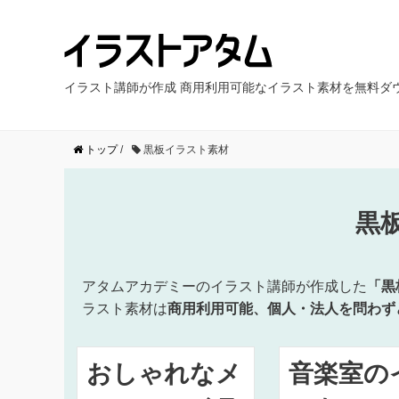
イラスト講師が作成 商用利用可能なイラスト素材を無料ダ
トップ
/
黒板イラスト素材
黒
アタムアカデミーのイラスト講師が作成した
「黒
ラスト素材は
商用利用可能、個人・法人を問わず
おしゃれなメ
音楽室の