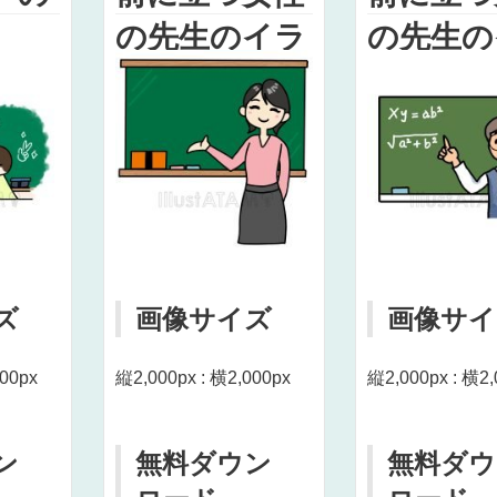
の先生のイラ
の先生の
スト
スト
ズ
画像サイズ
画像サイ
000px
縦2,000px : 横2,000px
縦2,000px : 横2,
ン
無料ダウン
無料ダウ