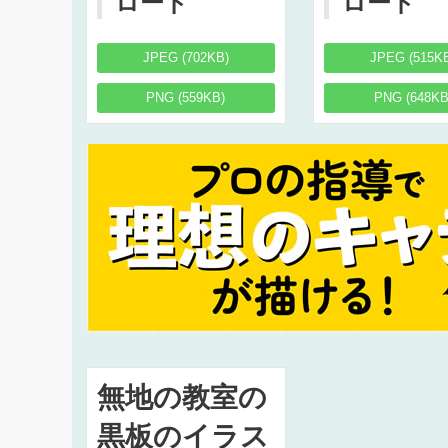
ロード
ロード
JPEG (702KB)
JPEG (515K
PNG (559KB)
PNG (648KB
無地の教室の
黒板のイラス