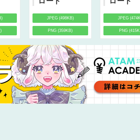
ロード
ロード
B)
JPEG (498KB)
JPEG (474
)
PNG (359KB)
PNG (415K