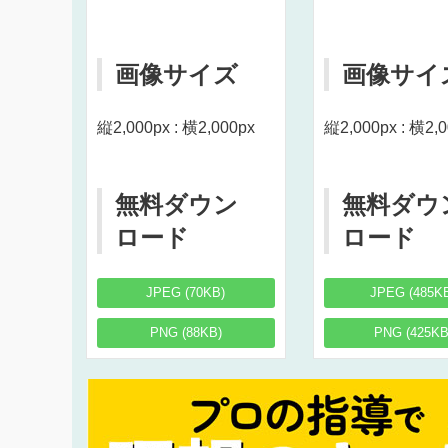
画像サイズ
画像サイ
縦2,000px : 横2,000px
縦2,000px : 横2,
無料ダウン
無料ダウ
ロード
ロード
JPEG (70KB)
JPEG (485K
PNG (88KB)
PNG (425KB