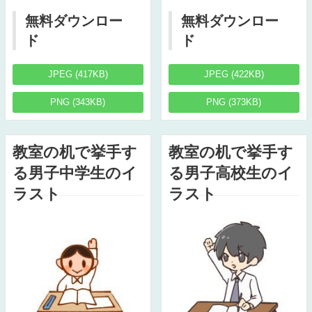
無料ダウンロー
無料ダウンロー
ド
ド
JPEG (417KB)
JPEG (422KB)
PNG (343KB)
PNG (373KB)
教室の机で挙手す
教室の机で挙手す
る男子中学生のイ
る男子高校生のイ
ラスト
ラスト