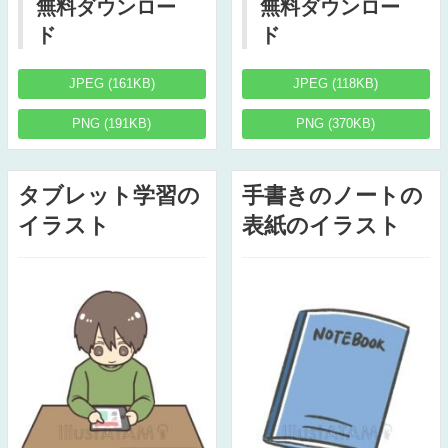
無料ダウンロー
無料ダウンロー
ド
ド
JPEG (161KB)
JPEG (118KB)
PNG (191KB)
PNG (370KB)
タブレット学習の
手書きのノートの
イラスト
表紙のイラスト