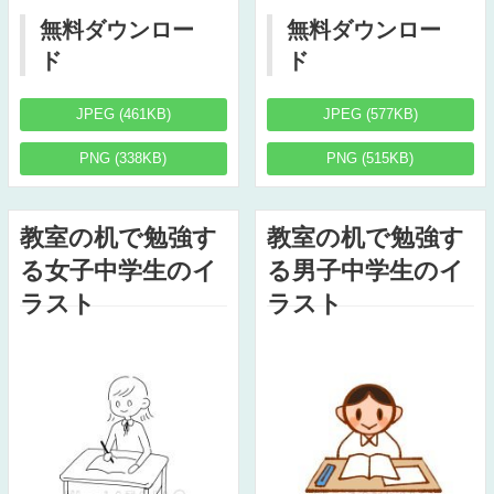
無料ダウンロー
無料ダウンロー
ド
ド
JPEG (461KB)
JPEG (577KB)
PNG (338KB)
PNG (515KB)
教室の机で勉強す
教室の机で勉強す
る女子中学生のイ
る男子中学生のイ
ラスト
ラスト