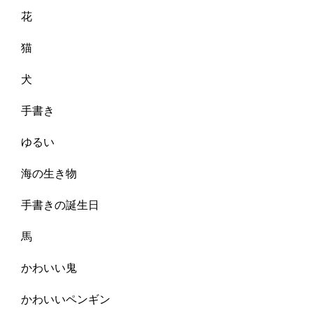
花
猫
犬
手書き
ゆるい
海の生き物
手書きの誕生日
馬
かわいい鬼
かわいいペンギン