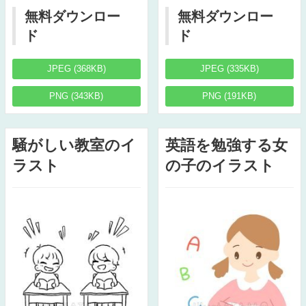
無料ダウンロー
無料ダウンロー
ド
ド
JPEG (368KB)
JPEG (335KB)
PNG (343KB)
PNG (191KB)
騒がしい教室のイ
英語を勉強する女
ラスト
の子のイラスト