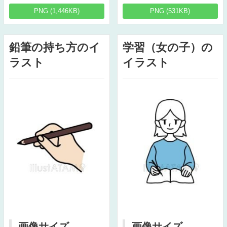
PNG (1,446KB)
PNG (531KB)
鉛筆の持ち方のイ
学習（女の子）の
ラスト
イラスト
画像サイズ
画像サイズ