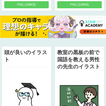
PNG (248KB)
PNG (219KB)
頭が良いのイラス
教室の黒板の前で
ト
国語を教える男性
の先生のイラスト