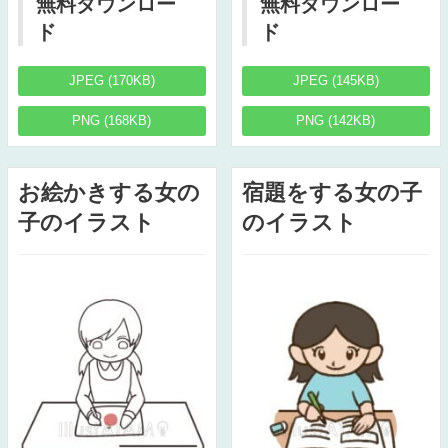
無料ダウンロー
無料ダウンロー
ド
ド
JPEG (170KB)
JPEG (145KB)
PNG (168KB)
PNG (142KB)
お絵かきする女の
宿題をする女の子
子のイラスト
のイラスト