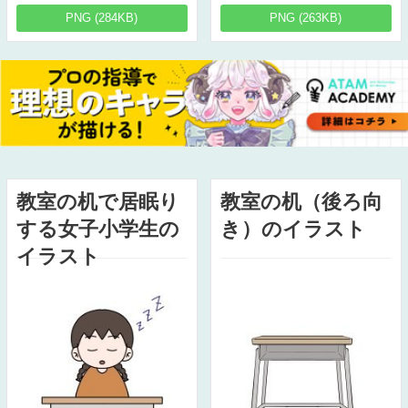
PNG (284KB)
PNG (263KB)
教室の机で居眠り
教室の机（後ろ向
する女子小学生の
き）のイラスト
イラスト