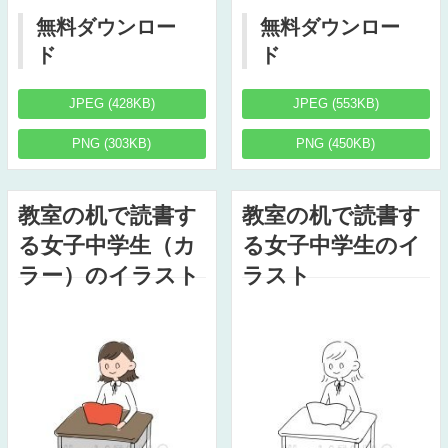
無料ダウンロー
無料ダウンロー
ド
ド
JPEG (428KB)
JPEG (553KB)
PNG (303KB)
PNG (450KB)
教室の机で読書す
教室の机で読書す
る女子中学生（カ
る女子中学生のイ
ラー）のイラスト
ラスト