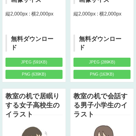
縦2,000px : 横2,000px
縦2,000px : 横2,000px
無料ダウンロー
無料ダウンロー
ド
ド
JPEG (591KB)
JPEG (289KB)
PNG (639KB)
PNG (163KB)
教室の机で居眠り
教室の机で会話す
する女子高校生の
る男子小学生のイ
イラスト
ラスト