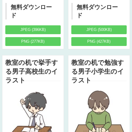
無料ダウンロー
無料ダウンロー
ド
ド
JPEG (396KB)
JPEG (500KB)
PNG (277KB)
PNG (427KB)
教室の机で挙手す
教室の机で勉強す
る男子高校生のイ
る男子小学生のイ
ラスト
ラスト