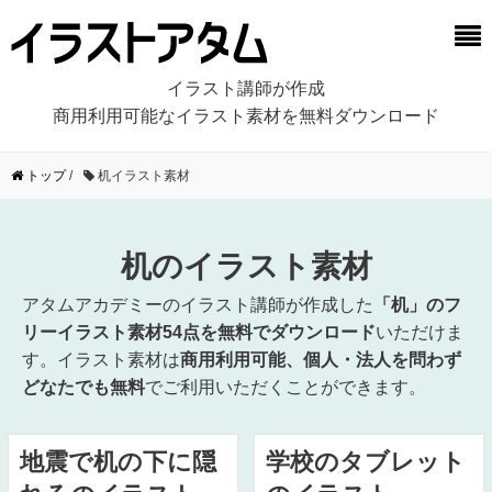
イラスト講師が作成
商用利用可能なイラスト素材を無料ダウンロード
トップ
/
机イラスト素材
机のイラスト素材
アタムアカデミーのイラスト講師が作成した
「机」のフ
リーイラスト素材54点を無料でダウンロード
いただけま
す。イラスト素材は
商用利用可能、個人・法人を問わず
どなたでも無料
でご利用いただくことができます。
地震で机の下に隠
学校のタブレット