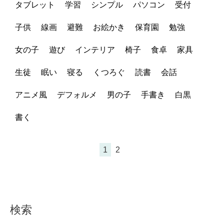
タブレット
学習
シンプル
パソコン
受付
子供
線画
避難
お絵かき
保育園
勉強
女の子
遊び
インテリア
椅子
食卓
家具
生徒
眠い
寝る
くつろぐ
読書
会話
アニメ風
デフォルメ
男の子
手書き
白黒
書く
1
2
検索