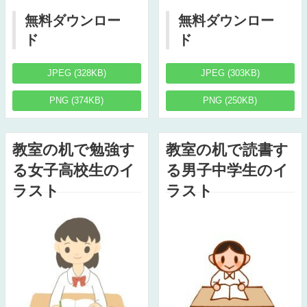
無料ダウンロー
無料ダウンロー
ド
ド
JPEG (328KB)
JPEG (303KB)
PNG (374KB)
PNG (250KB)
教室の机で勉強す
教室の机で読書す
る女子高校生のイ
る男子中学生のイ
ラスト
ラスト