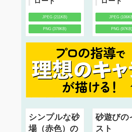
ロード
ロード
JPEG (211KB)
JPEG (106K
PNG (378KB)
PNG (97KB
シンプルな砂
砂遊びの
場（赤色）の
スト