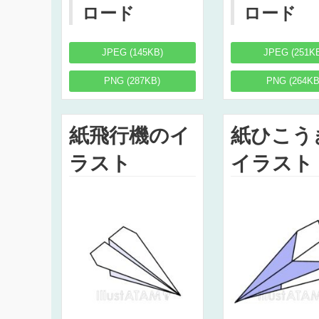
ロード
ロード
JPEG (145KB)
JPEG (251K
PNG (287KB)
PNG (264KB
紙飛行機のイ
紙ひこう
ラスト
イラスト