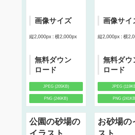
画像サイズ
画像サイ
縦2,000px : 横2,000px
縦2,000px : 横2,
無料ダウン
無料ダウ
ロード
ロード
JPEG (205KB)
JPEG (119K
PNG (246KB)
PNG (241KB
公園の砂場の
お砂場の
イラスト
スト