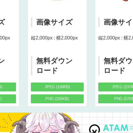
ズ
画像サイズ
画像サイ
000px
縦2,000px : 横2,000px
縦2,000px : 横2,
ン
無料ダウン
無料ダウ
ロード
ロード
B)
JPEG (158KB)
JPEG (237
)
PNG (185KB)
PNG (57K