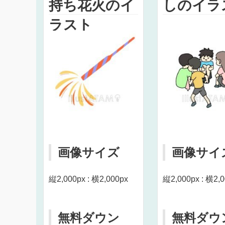
持ち花火のイ
しのイラ
ラスト
画像サイズ
画像サイ
縦2,000px : 横2,000px
縦2,000px : 横2,
無料ダウン
無料ダウ