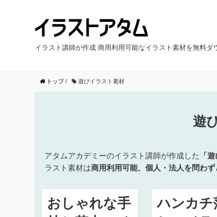
イラスト講師が作成 商用利用可能なイラスト素材を無料ダ
トップ
/
遊びイラスト素材
遊
アタムアカデミーのイラスト講師が作成した
「遊
ラスト素材は
商用利用可能、個人・法人を問わず
おしゃれな手
ハンカチ