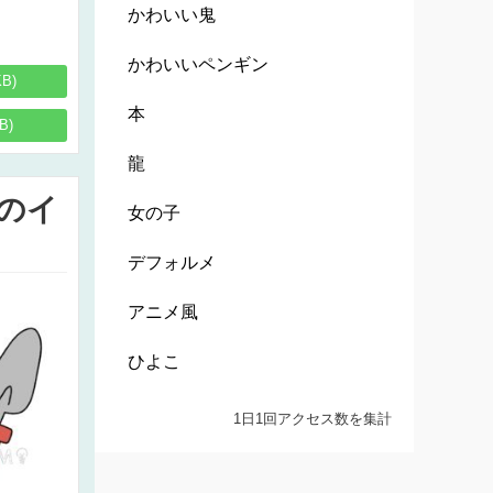
かわいい鬼
かわいいペンギン
KB)
本
B)
龍
のイ
女の子
デフォルメ
アニメ風
ひよこ
1日1回アクセス数を集計