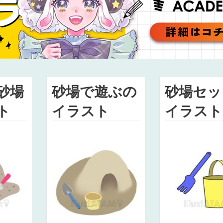
砂場
砂場で遊ぶの
砂場セッ
ト
イラスト
イラスト