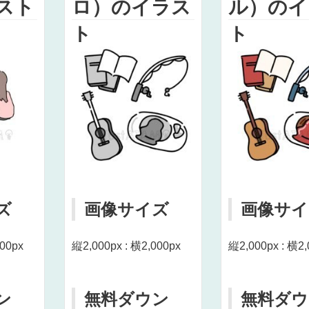
スト
ロ）のイラス
ル）のイ
ト
ト
ズ
画像サイズ
画像サイ
000px
縦2,000px : 横2,000px
縦2,000px : 横2,
ン
無料ダウン
無料ダウ