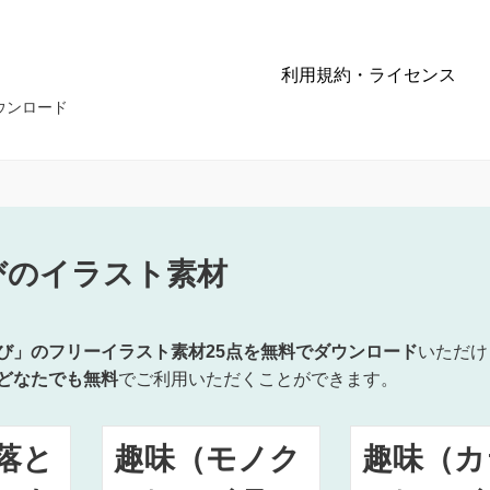
利用規約・ライセンス
ウンロード
びのイラスト素材
び」のフリーイラスト素材25点を無料でダウンロード
いただけ
どなたでも無料
でご利用いただくことができます。
落と
趣味（モノク
趣味（カ