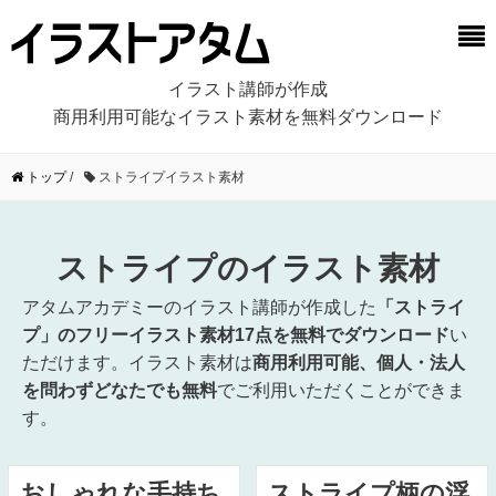
イラスト講師が作成
商用利用可能なイラスト素材を無料ダウンロード
トップ
/
ストライプイラスト素材
ストライプのイラスト素材
アタムアカデミーのイラスト講師が作成した
「ストライ
プ」のフリーイラスト素材17点を無料でダウンロード
い
ただけます。イラスト素材は
商用利用可能、個人・法人
を問わずどなたでも無料
でご利用いただくことができま
す。
おしゃれな手持ち
ストライプ柄の浮