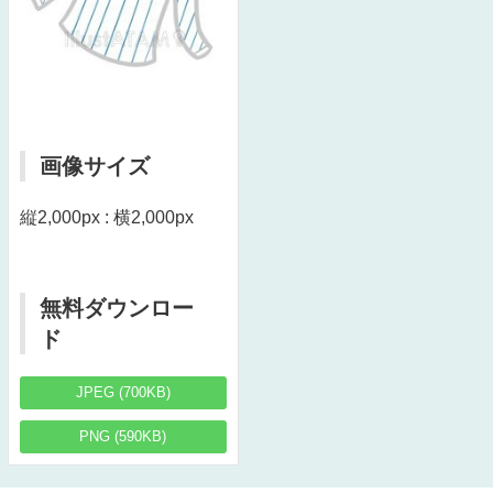
画像サイズ
縦2,000px : 横2,000px
無料ダウンロー
ド
JPEG (700KB)
PNG (590KB)