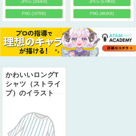
JPEG (105KB)
JPEG (579KB)
PNG (107KB)
PNG (481KB)
かわいいロングT
シャツ（ストライ
プ）のイラスト