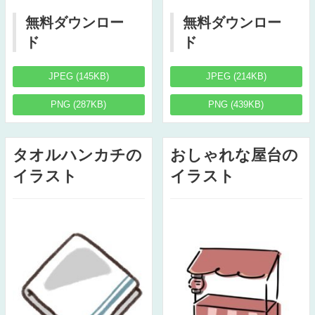
無料ダウンロー
無料ダウンロー
ド
ド
JPEG (145KB)
JPEG (214KB)
PNG (287KB)
PNG (439KB)
タオルハンカチの
おしゃれな屋台の
イラスト
イラスト