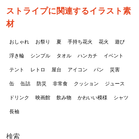
ストライプに関連するイラスト素
材
おしゃれ
お祭り
夏
手持ち花火
花火
遊び
浮き輪
シンプル
タオル
ハンカチ
イベント
テント
レトロ
屋台
アイコン
パン
災害
缶
缶詰
防災
非常食
クッション
ジュース
ドリンク
映画館
飲み物
かわいい模様
シャツ
長袖
検索