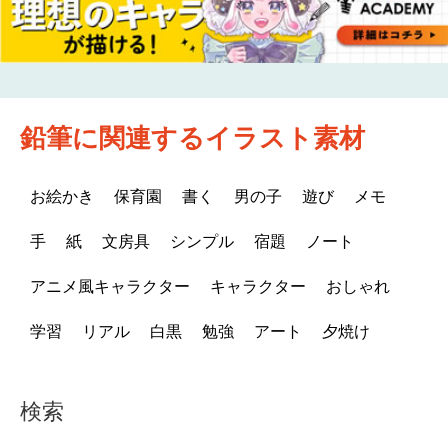
鉛筆に関連するイラスト素材
お絵かき
保育園
書く
男の子
遊び
メモ
手
紙
文房具
シンプル
宿題
ノート
アニメ風キャラクター
キャラクター
おしゃれ
学習
リアル
白黒
勉強
アート
夕焼け
検索