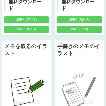
無料ダウンロー
無料ダウンロー
ド
ド
JPEG (172KB)
JPEG (263KB)
PNG (396KB)
PNG (67KB)
メモを取るのイラ
手書きのメモのイ
スト
ラスト