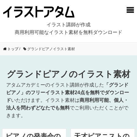
イラスト講師が作成
商用利用可能なイラスト素材を無料ダウンロード
トップ
/
グランドピアノイラスト素材
グランドピアノのイラスト素材
アタムアカデミーのイラスト講師が作成した
「グランド
ピアノ」のフリーイラスト素材24点を無料でダウンロー
ド
いただけます。イラスト素材は
商用利用可能、個人・
法人を問わずどなたでも無料
でご利用いただくことがで
きます。
ピアノの発表会の
天才ピアニストの