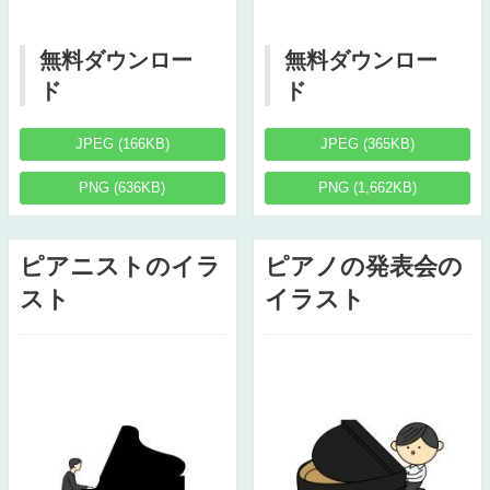
無料ダウンロー
無料ダウンロー
ド
ド
JPEG (166KB)
JPEG (365KB)
PNG (636KB)
PNG (1,662KB)
ピアニストのイラ
ピアノの発表会の
スト
イラスト