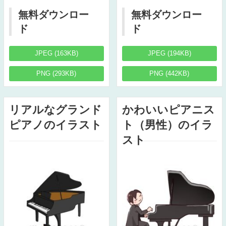
無料ダウンロー
無料ダウンロー
ド
ド
JPEG (163KB)
JPEG (194KB)
PNG (293KB)
PNG (442KB)
リアルなグランド
かわいいピアニス
ピアノのイラスト
ト（男性）のイラ
スト