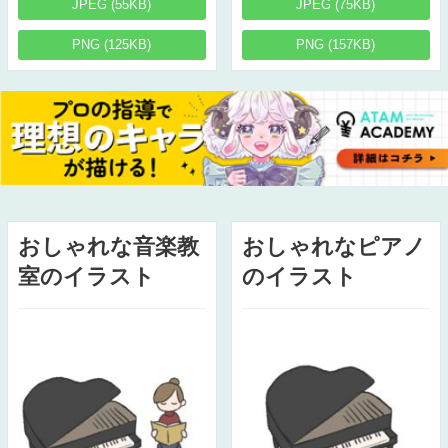
JPEG (55KB)
JPEG (75KB)
PNG (125KB)
PNG (157KB)
おしゃれな音楽教
おしゃれなピアノ
室のイラスト
のイラスト