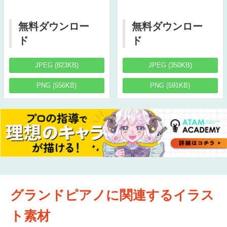
無料ダウンロー
無料ダウンロー
ド
ド
JPEG (823KB)
JPEG (350KB)
PNG (556KB)
PNG (591KB)
グランドピアノに関連するイラス
ト素材