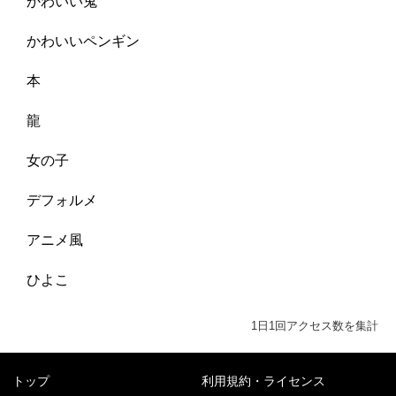
かわいい鬼
かわいいペンギン
本
龍
女の子
デフォルメ
アニメ風
ひよこ
1日1回アクセス数を集計
トップ
利用規約・ライセンス