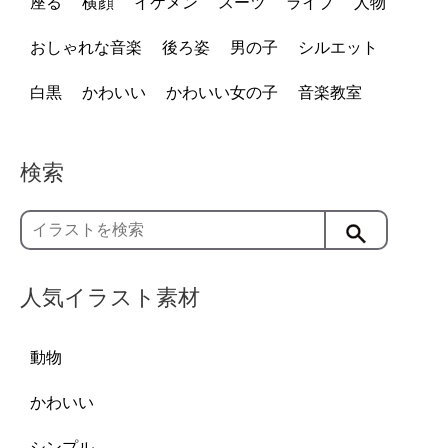
座る
横顔
イケメン
スーツ
ライブ
人物
おしゃれな音楽
後ろ姿
男の子
シルエット
白黒
かわいい
かわいい女の子
音楽教室
検索
人気イラスト素材
動物
かわいい
シンプル