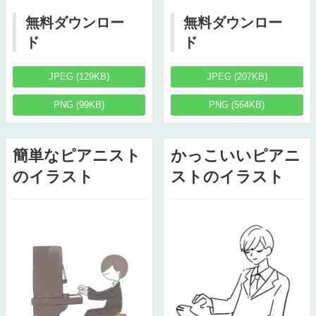
無料ダウンロー
無料ダウンロー
ド
ド
JPEG (129KB)
JPEG (207KB)
PNG (99KB)
PNG (564KB)
簡単なピアニスト
かっこいいピアニ
のイラスト
ストのイラスト