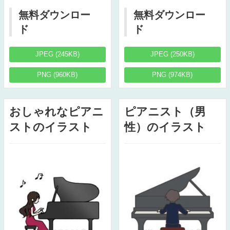
無料ダウンロー
無料ダウンロー
ド
ド
JPEG (245KB)
JPEG (250KB)
PNG (960KB)
PNG (974KB)
おしゃれなピアニ
ピアニスト（男
ストのイラスト
性）のイラスト