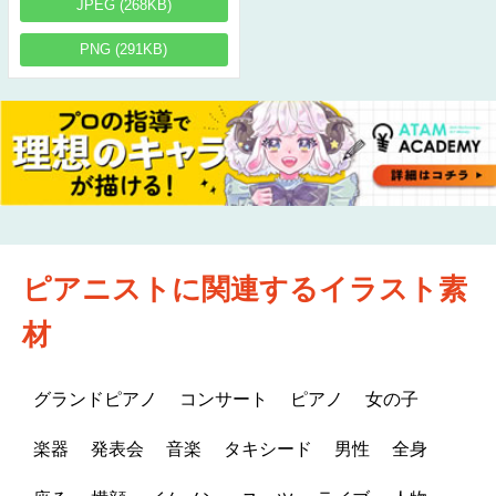
JPEG (268KB)
PNG (291KB)
ピアニストに関連するイラスト素
材
グランドピアノ
コンサート
ピアノ
女の子
楽器
発表会
音楽
タキシード
男性
全身