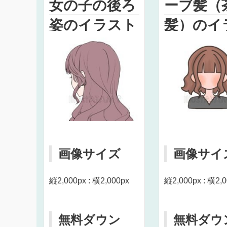
女の子の後ろ
ーブ髪（
姿のイラスト
髪）のイ
ト
画像サイズ
画像サイ
縦2,000px : 横2,000px
縦2,000px : 横2,
無料ダウン
無料ダウ