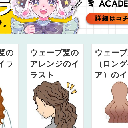
髪の
ウェーブ髪の
ウェーブ
イラ
アレンジのイ
（ロング
ラスト
ア）のイ
ト