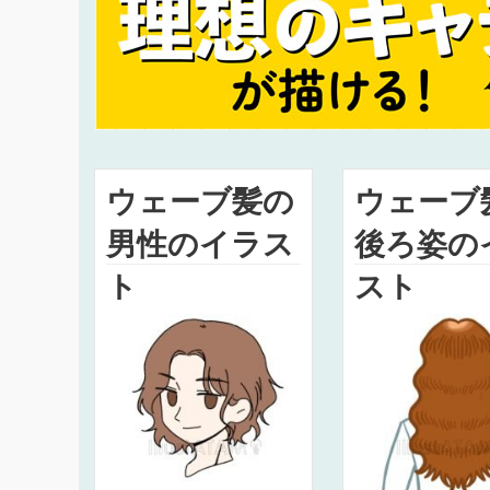
ウェーブ髪の
ウェーブ
男性のイラス
後ろ姿の
ト
スト