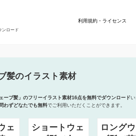
利用規約・ライセンス
ウンロード
ブ髪のイラスト素材
ェーブ髪」のフリーイラスト素材16点を無料でダウンロード
い
問わずどなたでも無料
でご利用いただくことができます。
ウェ
ショートウェ
ロングウ