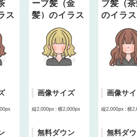
茶
ーブ髪（金
ブ髪（茶
ラス
髪）のイラス
のイラス
ト
ズ
画像サイズ
画像サイ
000px
縦2,000px : 横2,000px
縦2,000px : 横2,
ン
無料ダウン
無料ダウ