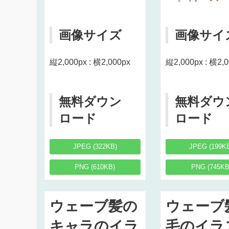
画像サイズ
画像サイ
縦2,000px : 横2,000px
縦2,000px : 横2,
無料ダウン
無料ダウ
ロード
ロード
JPEG (322KB)
JPEG (199K
PNG (610KB)
PNG (745KB
ウェーブ髪の
ウェーブ
キャラのイラ
毛のイラ