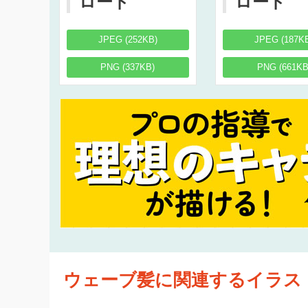
ロード
ロード
JPEG (252KB)
JPEG (187K
PNG (337KB)
PNG (661KB
ウェーブ髪に関連するイラス