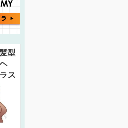
髪型
ヘ
ラス