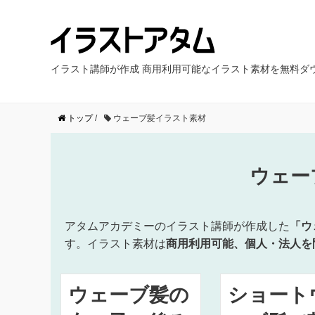
イラスト講師が作成 商用利用可能なイラスト素材を無料ダ
トップ
/
ウェーブ髪イラスト素材
ウェー
アタムアカデミーのイラスト講師が作成した
「ウ
す。イラスト素材は
商用利用可能、個人・法人を
ウェーブ髪の
ショート