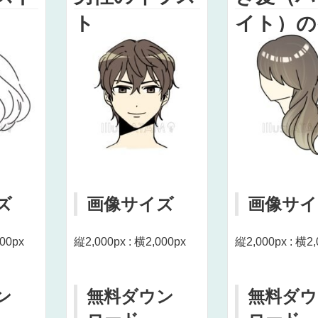
ト
イト）の
スト
ズ
画像サイズ
画像サイ
000px
縦2,000px : 横2,000px
縦2,000px : 横2,
ン
無料ダウン
無料ダウ