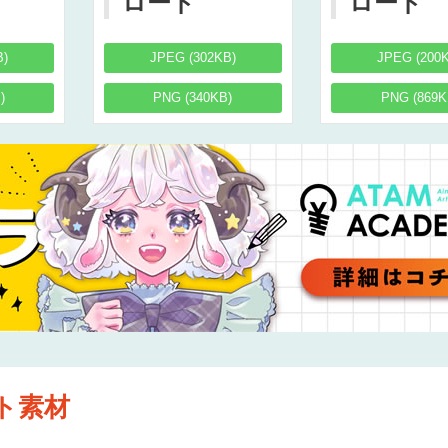
ロード
ロード
B)
JPEG (302KB)
JPEG (200
)
PNG (340KB)
PNG (869K
ト素材