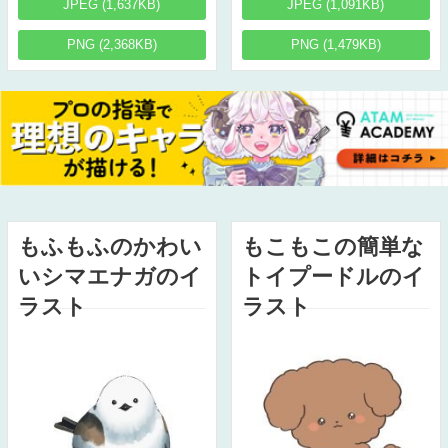
JPEG (1,637KB)
JPEG (1,091KB)
PNG (2,368KB)
PNG (1,479KB)
もふもふのかわい
もこもこの簡単な
いシマエナガのイ
トイプードルのイ
ラスト
ラスト