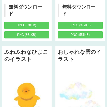
無料ダウンロー
無料ダウンロー
ド
ド
JPEG (70KB)
JPEG (379KB)
PNG (861KB)
PNG (551KB)
ふわふわなひよこ
おしゃれな雲のイ
のイラスト
ラスト