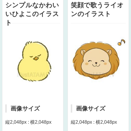
シンプルなかわい
笑顔で歌うライオ
いひよこのイラス
ンのイラスト
ト
画像サイズ
画像サイズ
縦2,048px : 横2,048px
縦2,048px : 横2,048px