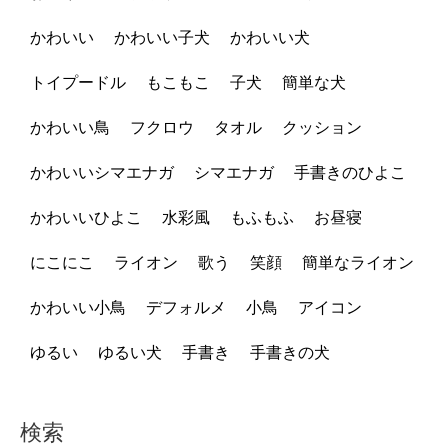
かわいい
かわいい子犬
かわいい犬
トイプードル
もこもこ
子犬
簡単な犬
かわいい鳥
フクロウ
タオル
クッション
かわいいシマエナガ
シマエナガ
手書きのひよこ
かわいいひよこ
水彩風
もふもふ
お昼寝
にこにこ
ライオン
歌う
笑顔
簡単なライオン
かわいい小鳥
デフォルメ
小鳥
アイコン
ゆるい
ゆるい犬
手書き
手書きの犬
検索