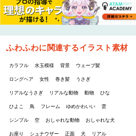
ふわふわに関連するイラスト素材
カラフル
水玉模様
背景
ウェーブ髪
ロングヘア
女性
巻き髪
うさぎ
リアルなうさぎ
リアルな動物
動物
ひな
ひよこ
鳥
フレーム
ゆめかわいい
雲
シンプル
空
おしゃれな動物
おしゃれな犬
お座り
シュナウザー
正面
犬
リアル