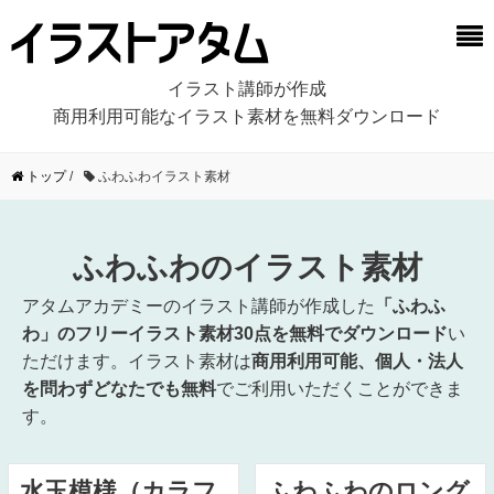
イラスト講師が作成
商用利用可能なイラスト素材を無料ダウンロード
トップ
/
ふわふわイラスト素材
ふわふわのイラスト素材
アタムアカデミーのイラスト講師が作成した
「ふわふ
わ」のフリーイラスト素材30点を無料でダウンロード
い
ただけます。イラスト素材は
商用利用可能、個人・法人
を問わずどなたでも無料
でご利用いただくことができま
す。
水玉模様（カラフ
ふわふわのロング