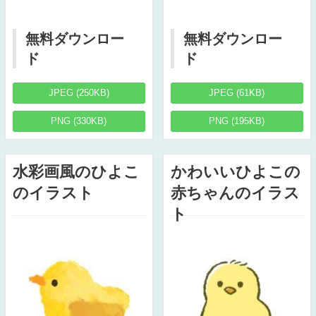
無料ダウンロー
無料ダウンロー
ド
ド
JPEG (250KB)
JPEG (61KB)
PNG (330KB)
PNG (195KB)
水彩画風のひよこ
かわいいひよこの
のイラスト
赤ちゃんのイラス
ト