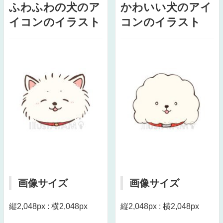
ふわふわの犬のア
かわいい犬のアイ
イコンのイラスト
コンのイラスト
画像サイズ
画像サイズ
縦2,048px : 横2,048px
縦2,048px : 横2,048px