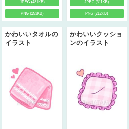
JPEG (481KB)
JPEG (311KB)
PNG (153KB)
PNG (212KB)
かわいいタオルの
かわいいクッショ
イラスト
ンのイラスト