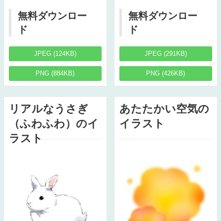
無料ダウンロー
無料ダウンロー
ド
ド
JPEG (124KB)
JPEG (291KB)
PNG (884KB)
PNG (426KB)
リアルなうさぎ
あたたかい空気の
（ふわふわ）のイ
イラスト
ラスト