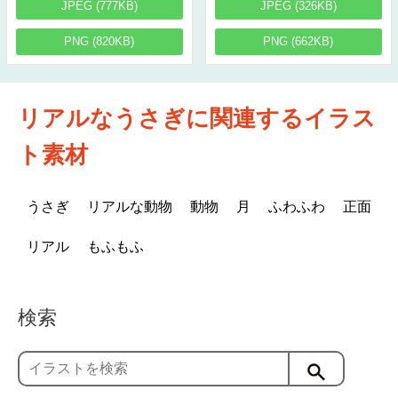
JPEG (777KB)
JPEG (326KB)
PNG (820KB)
PNG (662KB)
リアルなうさぎに関連するイラス
ト素材
うさぎ
リアルな動物
動物
月
ふわふわ
正面
リアル
もふもふ
検索