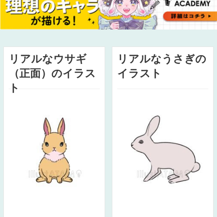
リアルなウサギ
リアルなうさぎの
（正面）のイラス
イラスト
ト