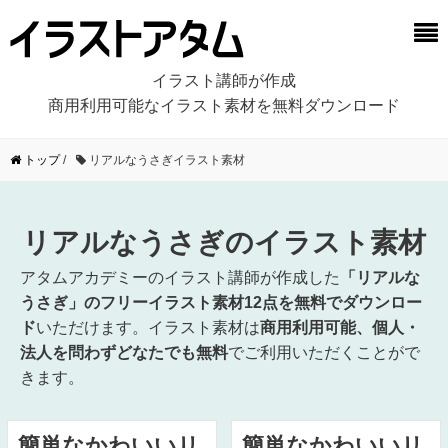
イラスト講師が作成
商用利用可能なイラスト素材を無料ダウンロード
トップ
/
リアルなうさぎイラスト素材
リアルなうさぎのイラスト素材
アタムアカデミーのイラスト講師が作成した
「リアルな
うさぎ」のフリーイラスト素材12点を無料でダウンロー
ド
いただけます。イラスト素材は
商用利用可能、個人・
法人を問わずどなたでも無料
でご利用いただくことがで
きます。
簡単なかわいいリ
簡単なかわいいリ