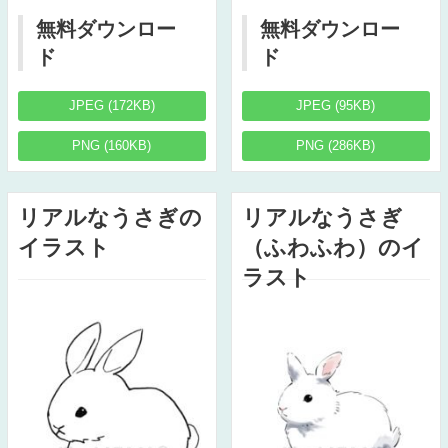
無料ダウンロー
無料ダウンロー
ド
ド
JPEG (172KB)
JPEG (95KB)
PNG (160KB)
PNG (286KB)
リアルなうさぎの
リアルなうさぎ
イラスト
（ふわふわ）のイ
ラスト