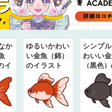
なか
ゆるいかわい
シンプル
魚
い金魚（錦）
わいい金
のイ
のイラスト
（黒色）
ラスト