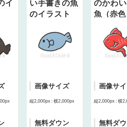
のイ
い手書きの魚
のかわい
のイラスト
魚（赤色
イラスト
ズ
画像サイズ
画像サイ
000px
縦2,000px : 横2,000px
縦2,000px : 横2,
ン
無料ダウン
無料ダウ