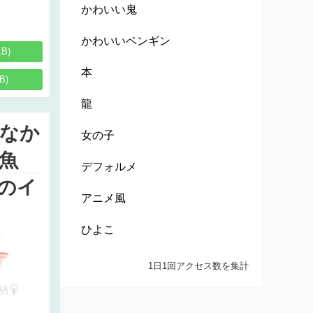
かわいい鬼
かわいいペンギン
KB)
本
B)
龍
なか
女の子
魚
デフォルメ
のイ
アニメ風
ひよこ
1日1回アクセス数を集計