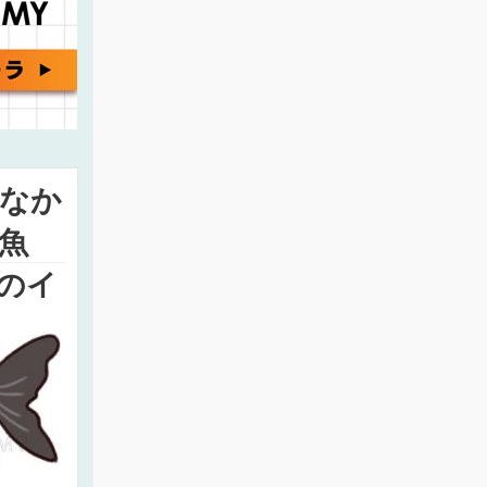
なか
魚
のイ