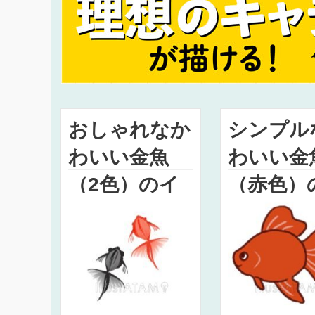
おしゃれなか
シンプル
わいい金魚
わいい金
（2色）のイ
（赤色）
ラスト
ラスト