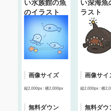
い水族館の魚
い深海魚
のイラスト
ラスト
画像サイズ
画像サイ
縦2,000px : 横2,000px
縦2,000px : 横2,
無料ダウン
無料ダウ