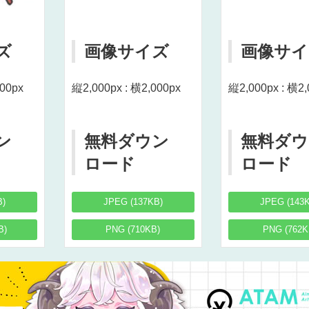
ズ
画像サイズ
画像サイ
000px
縦2,000px : 横2,000px
縦2,000px : 横2,
ン
無料ダウン
無料ダウ
ロード
ロード
B)
JPEG (137KB)
JPEG (143
B)
PNG (710KB)
PNG (762K