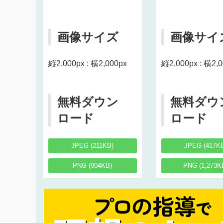
画像サイズ
画像サイ
縦2,000px : 横2,000px
縦2,000px : 横2,
無料ダウン
無料ダウ
ロード
ロード
JPEG (211KB)
JPEG (417K
PNG (904KB)
PNG (1,273K